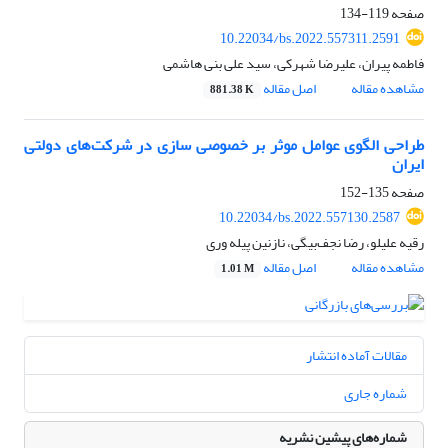
صفحه
119-134
10.22034/bs.2022.557311.2591
فاطمه پیران، علیرضا شهرکی، سید علی بنی هاشمی
مشاهده مقاله
اصل مقاله
881.38 K
طراحی الگوی عوامل موثر بر خصوصی سازی در شرکت‌های دولتی
ایران
صفحه
135-152
10.22034/bs.2022.557130.2587
رقیه علیلو، رضا نجف‌بیگی، نازنین پیله وری
مشاهده مقاله
اصل مقاله
1.01 M
مقالات آماده انتشار
شماره جاری
شماره‌های پیشین نشریه