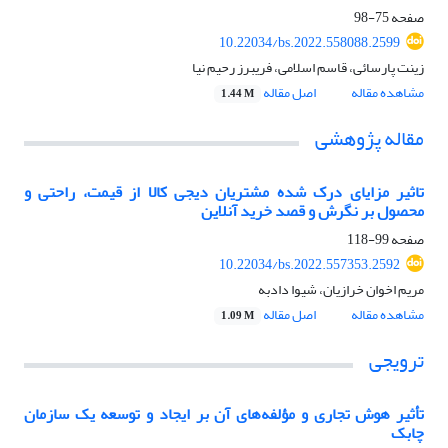
صفحه
75-98
10.22034/bs.2022.558088.2599
زینت پارسائی، قاسم اسلامی، فریبرز رحیم نیا
مشاهده مقاله
اصل مقاله
1.44 M
مقاله پژوهشی
تاثیر مزایای درک شده مشتریان دیجی کالا از قیمت، راحتی و
محصول بر نگرش و قصد خرید آنلاین
صفحه
99-118
10.22034/bs.2022.557353.2592
مریم اخوان خرازیان، شیوا دادبه
مشاهده مقاله
اصل مقاله
1.09 M
ترویجی
تأثیر هوش تجاری و مؤلفه‌های آن بر ایجاد و توسعه یک سازمان
چابک