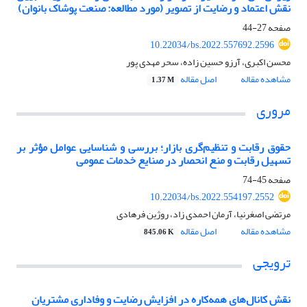
نقش اعتماد و رضایت از تصویر (مورد مطالعه: صنعت پوشاک بانوان)
صفحه
27-44
10.22034/bs.2022.557692.2596
محسن اکبری، آرزو حسین زاده، سحر مهدی پور
مشاهده مقاله
اصل مقاله
1.37 M
مروری
حقوق رقابت و تنظیم‌گری بازار؛ بررسی و شناسایی عوامل مؤثر بر
تسهیل رقابت و منع انحصار در صنایع خدمات عمومی
صفحه
45-74
10.22034/bs.2022.554197.2552
مرتضی اصغرنیا، آرمان احمدی زاد، روژین فرهادی
مشاهده مقاله
اصل مقاله
845.06 K
ترویجی
نقش کانال‌های همه‌کاره در افزایش رضایت و وفاداری مشتریان