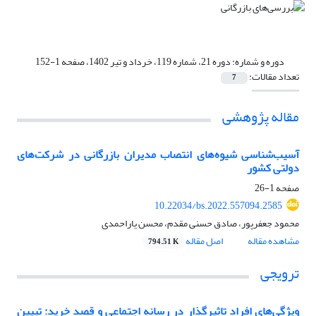
دوره و شماره:
دوره 21، شماره 119، خرداد و تیر 1402، صفحه 1-152
تعداد مقالات:
7
مقاله پژوهشی
آسیب‌شناسی شیوه‌های انتصاب مدیران بازرگانی در شرکت‌های
دولتی کشور
صفحه
1-26
10.22034/bs.2022.557094.2585
محمود جعفرپور، صادق حسنی مقدم، محسن یاراحمدی
مشاهده مقاله
اصل مقاله
794.51 K
ترویجی
ویژگی‌های افراد تاثیرگذار در رسانه اجتماعی و قصد خرید: تبیین