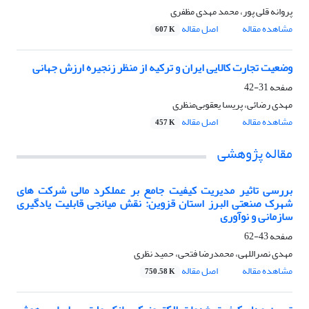
پروانه قلی پور، محمد مهدی مظفری
مشاهده مقاله
اصل مقاله
607 K
وضعیت تجارت کالایی ایران و ترکیه از منظر زنجیره ارزش جهانی
صفحه
31-42
مهدی رضائی، پریسا یعقوبی‌منظری
مشاهده مقاله
اصل مقاله
457 K
مقاله پژوهشی
بررسی تاثیر مدیریت کیفیت جامع بر عملکرد مالی شرکت های
شهرک صنعتی البرز استان قزوین: نقش میانجی قابلیت یادگیری
سازمانی و نوآوری
صفحه
43-62
مهدی نصراللهی، محمدرضا فتحی، حمید نظری
مشاهده مقاله
اصل مقاله
750.58 K