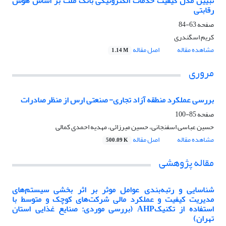
تبیین مدل کیفیت خدمات الکترونیکی بانک ملت بر اساس هوش
رقابتی
صفحه
63-84
کریم اسگندری
مشاهده مقاله
اصل مقاله
1.14 M
مروری
بررسی عملکرد منطقه آزاد تجاری- صنعتی ارس از منظر صادرات
صفحه
85-100
حسین عباسی اسفنجانی، حسین میرزائی، مهدیه احمدی کمالی
مشاهده مقاله
اصل مقاله
500.09 K
مقاله پژوهشی
شناسایی و رتبه‌بندی عوامل موثر بر اثر بخشی سیستم‌های
مدیریت کیفیت و عملکرد مالی شرکت‌های کوچک و متوسط با
استفاده از تکنیکAHP (بررسی موردی: صنایع غذایی استان
تهران)