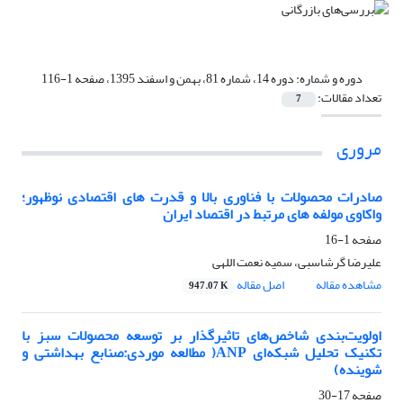
دوره و شماره:
دوره 14، شماره 81، بهمن و اسفند 1395، صفحه 1-116
تعداد مقالات:
7
مروری
صادرات محصولات با فناوری بالا و قدرت های اقتصادی نوظهور؛
واکاوی مولفه های مرتبط در اقتصاد ایران
صفحه
1-16
علیرضا گرشاسبی، سمیه نعمت اللهی
مشاهده مقاله
اصل مقاله
947.07 K
اولویت‌بندی شاخص‌های تاثیرگذار بر توسعه محصولات سبز با
تکنیک تحلیل شبکه‌ای ANP( مطالعه موردی:صنابع بهداشتی و
شوینده)
صفحه
17-30