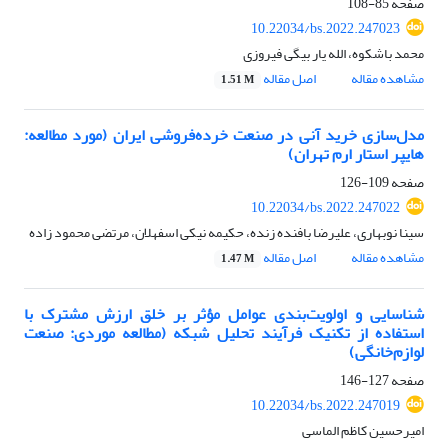
صفحه
85-108
10.22034/bs.2022.247023
محمد باشکوه، الله یار بیگی فیروزی
مشاهده مقاله
اصل مقاله
1.51 M
مدل‌سازی خرید آنی در صنعت خرده‌فروشی ایران (مورد مطالعه:
هایپر استار ارم تهران)
صفحه
109-126
10.22034/bs.2022.247022
سینا نوبهاری، علیرضا بافنده زنده، حکیمه نیکی اسفهلان، مرتضی محمود زاده
مشاهده مقاله
اصل مقاله
1.47 M
شناسایی و اولویت‌بندی عوامل مؤثر بر خلق ارزش مشترک با
استفاده از تکنیک فرآیند تحلیل شبکه (مطالعه موردی: صنعت
لوازم‌خانگی)
صفحه
127-146
10.22034/bs.2022.247019
امیرحسین کاظم الماسی