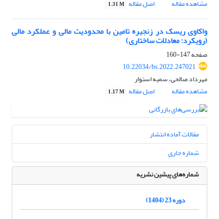
مشاهده مقاله
اصل مقاله
1.31 M
واکاوی ریسک در زنجیره تامین با محدودیت مالی و عملکرد مالی
(رویکرد: معادلات ساختاری)
صفحه
147-160
10.22034/bs.2022.247021
مهرداد صالحی، سمیه استوار
مشاهده مقاله
اصل مقاله
1.17 M
مقالات آماده انتشار
شماره جاری
شماره‌های پیشین نشریه
دوره 23 (1404)