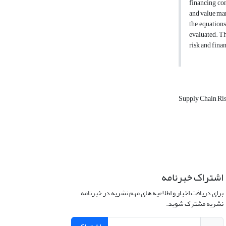
financing co
and value man
the equations
evaluated. Th
risk and fina
Supply Chain Ris
اشتراک خبرنامه
برای دریافت اخبار و اطلاعیه های مهم نشریه در خبرنامه
نشریه مشترک شوید.