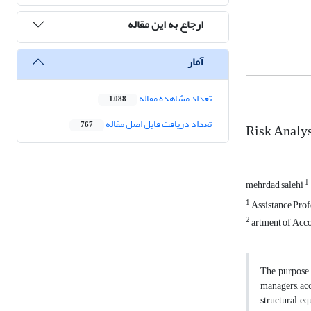
ارجاع به این مقاله
آمار
تعداد مشاهده مقاله
1,088
تعداد دریافت فایل اصل مقاله
Risk Analys
767
1
mehrdad salehi
1
Assistance Prof
2
artment of Acco
The purpose o
managers, acc
structural eq