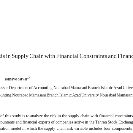
is in Supply Chain with Financial Constraints and Finan
2
somaye ostvar
essor, Department of Accounting, Nourabad Mamasani Branch, Islamic Azad Univer
unting, Nourabad Mamasani Branch, Islamic Azad University, Nourabad Mamasani,
f this study is to analyze the risk in the supply chain with financial constraints
ountants and financial experts of companies active in the Tehran Stock Exchange i
uation model in which the supply chain risk variable includes four components of