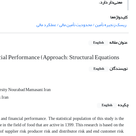
معنی
دار دارد.
کلیدواژه‌ها
ریسک زنجیره تأمین / محدودیت تأمین مالی / عملکرد مالی
عنوان مقاله
English
cial Performance (Approach: Structural Equations
نویسندگان
English
sity, Nourabad Mamasani, Iran
 Iran
چکیده
English
 and financial performance. The statistical population of this study is the
n the field of food that are active in 1399. This research is based on the
 supplier risk, producer risk and distributor risk and end customer risk,