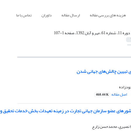
هزینه های بررسی مقاله
ارسال مقاله
داوران
تماس با ما
دوره 11، شماره 61، مهر و آبان 1392، صفحه 1-107
ای تبیین چالش‌های جهانی ‌شدن
ودزاده
اصل مقاله
460.44 K
ورهای عضو سازمان جهانی تجارت در زمینه تعهدات بخش خدمات تحقیق و
ا نصیری، محمدحسن زارع