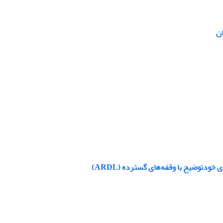
ان
ودتوضیح با وقفه‌های گسترده (ARDL)