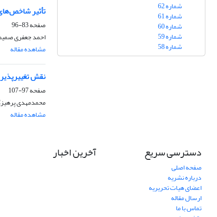
شماره 62
تأثیر شاخص‌های 
شماره 61
صفحه
83-96
شماره 60
شماره 59
احمد جعفری صمیمی
شماره 58
مشاهده مقاله
نقش تغییرپذیری
صفحه
97-107
محمدمهدی پرهیزگار
مشاهده مقاله
دسترسی سریع
آخرین اخبار
صفحه اصلی
درباره نشریه
اعضای هیات تحریریه
ارسال مقاله
تماس با ما