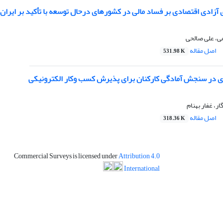
آزادی اقتصادی بر فساد مالی در کشورهای درحال توسعه با تأکید بر ایران
، علی صالحی
اصل مقاله
531.98 K
 در سنجش آمادگی کارکنان برای پذیرش کسب وکار الکترونیکی
، غفار بهنام
اصل مقاله
318.36 K
Commercial Surveys is licensed under
Attribution 4.0
International