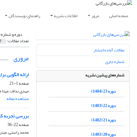
صفحه اصلی
مرور
اطلاعات نشریه
راهنمای نویسندگان
دوره و شماره:
تعداد مقالات:
7
مقالات آماده انتشار
مروری
شماره جاری
ارائه الگویی بر
شماره‌های پیشین نشریه
صفحه
1-21
مهدی نداف، مهتا ج
دوره 23 (1404)
مشاهده مقاله
دوره 22 (1403)
بررسی تجربه کش
دوره 21 (1402)
صفحه
22-36
محمد راستی، میتر
دوره 20 (1401)