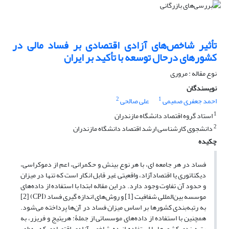
تأثیر شاخص‌های آزادی اقتصادی بر فساد مالی در
کشورهای درحال توسعه با تأکید بر ایران
نوع مقاله : مروری
نویسندگان
2
1
احمد جعفری صمیمی
علی صالحی
1
استاد گروه اقتصاد دانشگاه مازندران
2
دانشجوی کارشناسی ارشد اقتصاد دانشگاه مازندران
چکیده
فساد در هر جامعه ای، با هر نوع بینش و حکمرانی، اعم از دموکراسی،
دیکتاتوری یا اقتصادآزاد، واقعیتی غیر قابل انکار است که تنها در میزان
و حدود آن تفاوت وجود دارد. در این مقاله ابتدا با استفاده از داده‌های
موسسه بین‌المللی شفافیت [1] و روش‌های اندازه گیری فساد (CPI) [2]
به رتبه‌بندی کشورها بر اساس میزان فساد در آن‌ها پرداخته می‌شود.
همچنین با استفاده از داده‌های موسساتی از جملۀ: هریتیج و فریزر، به
رتبه‌بندی کشورها با استفاده از ده شاخص آزادی اقتصادی که به‌طور