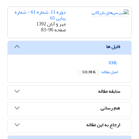
دوره 11، شماره 61 - شماره
پیاپی 61
مهر و آبان 1392
صفحه
83-96
فایل ها
XML
اصل مقاله
531.98 K
سابقه مقاله
هم رسانی
ارجاع به این مقاله