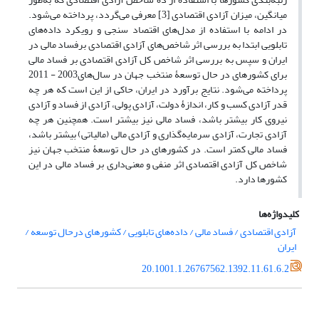
میانگین، میزان آزادی اقتصادی [3] معرفی می‌گردد، پرداخته می‌شود.
در ادامه با استفاده از مدل‌های اقتصاد سنجی و رویکرد داده‌های
تابلویی ابتدا به بررسی اثر شاخص‌های آزادی اقتصادی برفساد مالی در
ایران و سپس به بررسی اثر شاخص کل آزادی اقتصادی بر فساد مالی
برای کشور‌های در حال توسعۀ منتخب جهان در سال‌های2003 - 2011
پرداخته می‌شود. نتایج برآورد در ایران، حاکی از این است که هر چه
قدر آزادی کسب و کار، اندازۀ دولت، آزادی پولی، آزادی از فساد و آزادی
نیروی کار بیشتر باشد، فساد مالی نیز بیشتر است. همچنین هر چه
آزادی تجارت، آزادی سرمایه‌گذاری و آزادی مالی (مالیاتی) بیشتر باشد،
فساد مالی کمتر است. در کشور‌های در حال توسعۀ منتخب جهان نیز
شاخص کل آزادی اقتصادی اثر منفی و معنی‌داری بر فساد مالی در این
کشور‌ها دارد.
کلیدواژه‌ها
آزادی اقتصادی / فساد مالی / داده‌های تابلویی / کشورهای درحال توسعه /
ایران
20.1001.1.26767562.1392.11.61.6.2