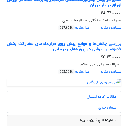
اوراق بهادار تهران
صفحه
73-84
عذرا صداقت سنگانی، عبدالرضا اسعدی
مشاهده مقاله
اصل مقاله
327.06 K
بررسی چالش‌ها و موانع پیش روی قراردادهای مشارکت بخش
خصوصی - دولتی در پروژه‌های زیربنایی
صفحه
85-96
روح الله سهرابی، علی رستمی
مشاهده مقاله
اصل مقاله
365.53 K
مقالات آماده انتشار
شماره جاری
شماره‌های پیشین نشریه