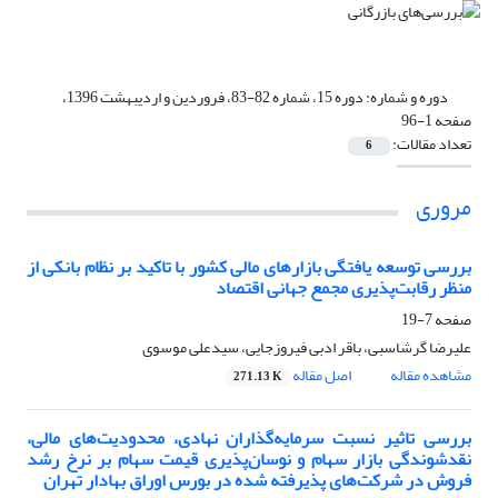
دوره و شماره:
دوره 15، شماره 82-83، فروردین و اردیبهشت 1396،
صفحه 1-96
تعداد مقالات:
6
مروری
بررسی توسعه یافتگی بازارهای مالی کشور با تاکید بر نظام بانکی از
منظر رقابت‌پذیری مجمع جهانی اقتصاد
صفحه
7-19
علیرضا گرشاسبی، باقر ادبی فیروزجایی، سیدعلی موسوی
مشاهده مقاله
اصل مقاله
271.13 K
بررسی تاثیر نسبت سرمایه‌گذاران نهادی، محدودیت‌های مالی،
نقدشوندگی بازار سهام و نوسان‌پذیری قیمت سهام بر نرخ رشد
فروش در شرکت‌های پذیرفته شده در بورس اوراق بهادار تهران