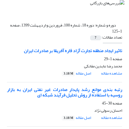
دوره و شماره:
دوره 18، شماره 100، فروردین و اردیبهشت 1399، صفحه
1-125
تعداد مقالات:
7
تاثیر ایجاد منطقه تجارت آزاد قاره آفریقا بر صادرات ایران
صفحه
1-29
محمد رضا عابدین مقانکی
مشاهده مقاله
اصل مقاله
3.18 M
رتبه بندی موانع رشد پایدار صادرات غیر نفتی ایران به بازار
روسیه با استفاده از روش تحلیل فرآیند شبکه ای
صفحه
30-45
احسان رسولی نژاد
مشاهده مقاله
اصل مقاله
3.18 M