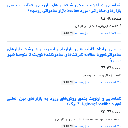
شناسایی و اولویت بندی شاخص های ارزیابی جذابیت نسبی
بازارهای صادراتی (مورد مطالعه: بازار صادراتی روسیه)
صفحه
46-62
فاطمه صابریان، مهدی ابراهیمی
مشاهده مقاله
اصل مقاله
3.18 M
بررسی رابطه قابلیت‌های بازاریابی اینترنتی و رشد بازارهای
صادراتی(مورد مطالعه شرکت‌های صادرکننده کوچک تا متوسط شهر
تهران)
صفحه
63-77
ناصر یزدانی، محمد یوسفی
مشاهده مقاله
اصل مقاله
3.18 M
شناسایی و اولویت بندی روش‌های ورود به بازارهای بین المللی
(مورد مطالعه: کودهای ارگانیک)
صفحه
77-90
محمد معصوم، رضا محمدکاظمی، بهروز زارعی
مشاهده مقاله
اصل مقاله
3.18 M