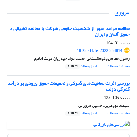
مروری
مطالعه قواعد عبور از شخصیت حقوقی شرکت با مطالعه تطبیقی در
حقوق آلمان و ایران
صفحه
91-104
10.22034/bs.2022.254014
رسول مظاهری کوهانستانی، محمدجواد حیدریان دولت آبادی
مشاهده مقاله
اصل مقاله
3.18 M
بررسی اثرات معافیت‌های گمرکی و تخفیفات حقوق ورودی بر درآمد
گمرکی دولت
صفحه
105-125
سیدهادی عربی، حسین هرورانی
مشاهده مقاله
اصل مقاله
3.18 M