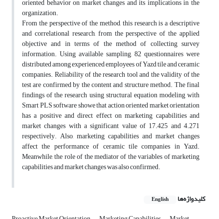
oriented behavior on market changes and its implications in the
organization.
From the perspective of the method, this research is a descriptive
and correlational research, from the perspective of the applied
objective and in terms of the method of collecting survey
information. Using available sampling, 82 questionnaires were
distributed among experienced employees of Yazd tile and ceramic
companies. Reliability of the research tool and the validity of the
test are confirmed by the content and structure method. The final
findings of the research using structural equation modeling with
Smart PLS software showe that action oriented market orientation
has a positive and direct effect on marketing capabilities and
market changes with a significant value of 17.425 and 4.271
respectively. Also, marketing capabilities and market changes
affect the performance of ceramic tile companies in Yazd.
Meanwhile, the role of the mediator of the variables of marketing
capabilities and market changes was also confirmed.
کلیدواژه‌ها
English
Proactive Market Orientation
Marketing Capabilities
Market