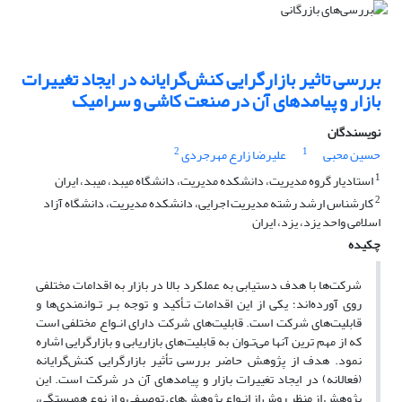
‌بررسی تاثیر بازارگرایی کنش‌گرایانه در ایجاد تغییرات
بازار و پیامدهای آن در صنعت کاشی و سرامیک
نویسندگان
2
1
حسین محبی
علیرضا زارع مهرجردی
1
استادیار گروه مدیریت، دانشکده مدیریت، دانشگاه میبد، میبد، ایران
2
کارشناس ارشد رشته مدیریت اجرایی، دانشکده مدیریت، دانشگاه آزاد
اسلامی واحد یزد، یزد، ایران
چکیده
شرکت‌ها با هدف دستیابی به عملکرد بالا در بازار به اقدامات مختلفی
روی آورده‌اند؛ یکی از این اقدامات تـأکید و توجه بـر تـوانمندی‌ها و
قابلیت‌های شرکت است. قابلیت‌های شرکت دارای انـواع مختلفی است
که از مهم ترین آنها می‌تـوان به قابلیت‌های بازاریابی و بازارگرایی اشاره
نمود. هدف از پژوهش حاضر بررسی تأثیر بازارگرایی کنش‌گرایانه
(فعالانه) در ایجاد تغییرات بازار و پیامدهای آن در شرکت است. این
پژوهش از منظر روش از انـواع پژوهش‌های توصیفی و از نوع همبستگی،