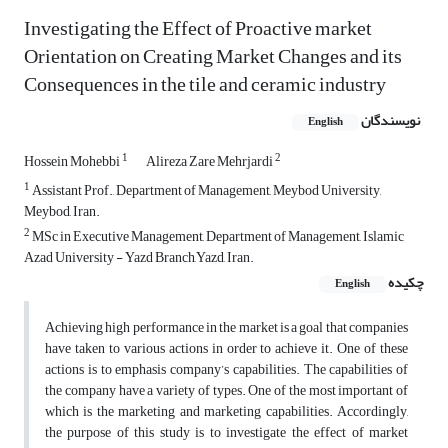
Investigating the Effect of Proactive market
Orientation on Creating Market Changes and its
Consequences in the tile and ceramic industry
نویسندگان
English
1
2
Hossein Mohebbi
Alireza Zare Mehrjardi
1
Assistant Prof., Department of Management, Meybod University,
Meybod, Iran.
2
MSc in Executive Management, Department of Management, Islamic
Azad University - Yazd Branch,Yazd, Iran.
چکیده
English
Achieving high performance in the market is a goal that companies
have taken to various actions in order to achieve it. One of these
actions is to emphasis company’s capabilities. The capabilities of
the company have a variety of types. One of the most important of
which is the marketing and marketing capabilities. Accordingly,
the purpose of this study is to investigate the effect of market