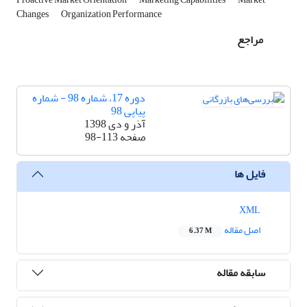
Changes
Organization Performance
مراجع
دوره 17، شماره 98 - شماره
پیاپی 98
آذر و دی 1398
صفحه
98-113
فایل ها
XML
اصل مقاله
6.37 M
سابقه مقاله