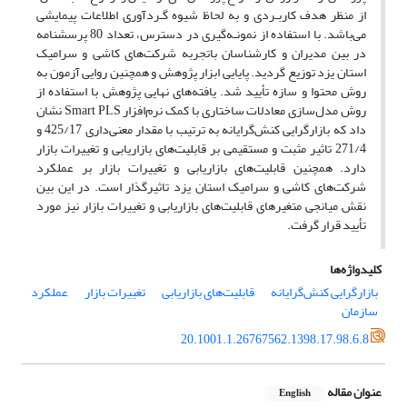
از منظر هدف کاربـردی و به لحاظ شیوه گـردآوری اطلاعات پیمایشی
می‌باشد. با استفاده از نمونـه‌گیری در دسترس، تعداد 80 پرسشنامه
در بین مدیران و کارشناسان باتجربه شرکت‌های کاشی و سرامیک
استان یزد توزیع گردید. پایایی ابزار پژوهش و همچنین روایی آزمون به
روش محتوا و سازه تأیید شد. یافته‌های نهایی پژوهش با استفاده از
روش مدل‌سازی معادلات ساختاری با کمک نرم‌افزار Smart PLS نشان
داد که بازارگرایی کنش‌گرایانه به ترتیب با مقدار معنی‌داری 425/17 و
271/4 تاثیر مثبت و مستقیمی بر قابلیت‌های بازاریابی و تغییرات بازار
دارد. همچنین قابلیت‌های بازاریابی و تغییرات بازار بر عملکرد
شرکت‌های کاشی و سرامیک استان یزد تاثیرگذار است. در این بین
نقش میانجی متغیرهای قابلیت‌های بازاریابی و تغییرات بازار نیز مورد
تأیید قرار گرفت.
کلیدواژه‌ها
بازارگرایی کنش‌گرایانه
قابلیت‌های بازاریابی
تغییرات بازار
عملکرد
سازمان
20.1001.1.26767562.1398.17.98.6.8
عنوان مقاله
English