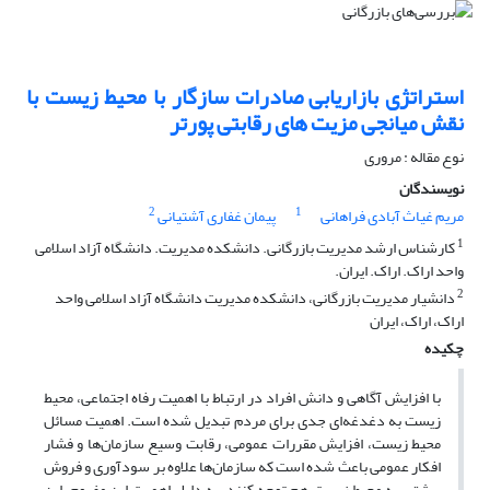
استراتژی بازاریابی صادرات سازگار با محیط زیست با
نقش میانجی مزیت های رقابتی پورتر
نوع مقاله : مروری
نویسندگان
2
1
مریم غیاث آبادی فراهانی
پیمان غفاری آشتیانی
1
کارشناس ارشد مدیریت بازرگانی. دانشکده مدیریت. دانشگاه آزاد اسلامی
واحد اراک. اراک. ایران.
2
دانشیار مدیریت بازرگانی، دانشکده مدیریت دانشگاه آزاد اسلامی واحد
اراک، اراک، ایران
چکیده
با افزایش آگاهی و دانش افراد در ارتباط با اهمیت رفاه اجتماعی، محیط
زیست به دغدغه‌ای جدی برای مردم تبدیل شده است. اهمیت مسائل
محیط زیست، افزایش مقررات عمومی، رقابت وسیع سازمان‌ها و فشار
افکار عمومی باعث شده است که سازمان‌ها علاوه بر سودآوری و فروش
بیشتر، به محیط زیست هم توجه کنند. به دلیل اهمیت این مفهوم، این