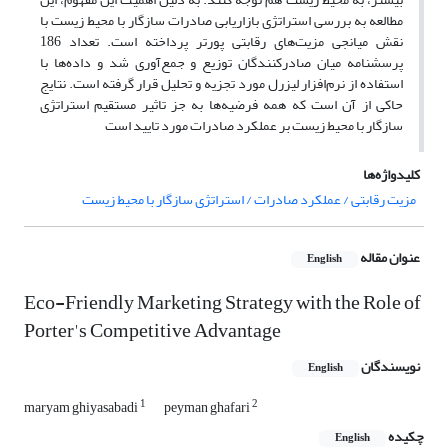
مطالعه به بررسی استراتژی بازاریابی صادرات سازگار با محیط زیست با
نقش میانجی مزیت‌های رقابتی پورتر پرداخته است. تعداد 186
پرسشنامه میان صادرکنندگان توزیع و جمع‌آوری شد و داده‌ها با
استفاده از نرم‌افزار لیزرل مورد تجزیه و تحلیل قرار گرفته است. نتایج
حاکی از آن است که همه‌ فرضیه‌ها به جز تاثیر مستقیم استراتژی‌
سازگار با محیط زیست بر عملکرد صادرات مورد تایید است
کلیدواژه‌ها
مزیت رقابتی / عملکرد صادرات / استراتژی سازگار با محیط زیست
عنوان مقاله
English
Eco-Friendly Marketing Strategy with the Role of
Porter's Competitive Advantage
نویسندگان
English
1
2
maryam ghiyasabadi
peyman ghafari
چکیده
English