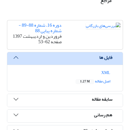
مراجع
دوره 16، شماره 88-89 -
شماره پیاپی 88
فروردین و اردیبهشت 1397
صفحه
53-62
فایل ها
XML
اصل مقاله
1.27 M
سابقه مقاله
هم رسانی