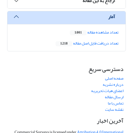
ارجاع به این مقاله
آمار
تعداد مشاهده مقاله
1,001
تعداد دریافت فایل اصل مقاله
1,218
دسترسی سریع
صفحه اصلی
درباره نشریه
اعضای هیات تحریریه
ارسال مقاله
تماس با ما
نقشه سایت
آخرین اخبار
Commercial Surveys is licensed under
Attribution 4.0 International