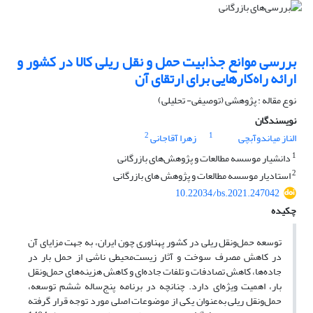
بررسی موانع جذابیت حمل و نقل ریلی کالا در کشور و
ارائه راه‌کارهایی برای ارتقای آن
نوع مقاله : پژوهشی (توصیفی- تحلیلی)
نویسندگان
2
1
الناز میاندوآبچی
زهرا آقاجانی
1
دانشیار موسسه مطالعات و پژوهش‌های بازرگانی
2
استادیار موسسه مطالعات و پژوهش های بازرگانی
10.22034/bs.2021.247042
چکیده
توسعه حمل‌ونقل ریلی در کشور پهناوری چون ایران، به جهت مزایای آن
در کاهش مصرف سوخت و آثار زیست‌محیطی ناشی از حمل بار در
جاده‌ها، کاهش تصادفات و تلفات جاده‌ای و کاهش هزینه‌های حمل‌ونقل
بار، اهمیت ویژه‌ای دارد. چنانچه در برنامه پنج‌ساله ششم توسعه،
حمل‌ونقل ریلی به‌عنوان یکی از موضوعات اصلی مورد توجه قرار گرفته