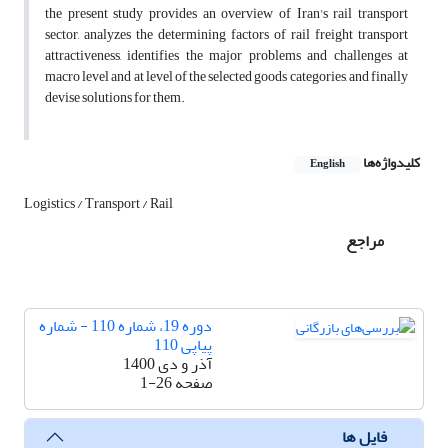
the present study provides an overview of Iran's rail transport
sector, analyzes the determining factors of rail freight transport
attractiveness, identifies the major problems and challenges at
macro level and at level of the selected goods categories, and finally
devise solutions for them.
کلیدواژه‌ها
English
Logistics / Transport / Rail
مراجع
دوره 19، شماره 110 - شماره
پیاپی 110
آذر و دی 1400
صفحه
1-26
فایل ها