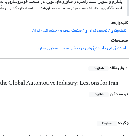
پلتفرم و تدوین سند راهبردی فناوری
های نوین در صنعت خودروسازی با تمرک
قیمت
گذاری و مداخله مستقیم در صنعت به منطق هدایت، استانداردگذاری و مأ
کلیدواژه‌ها
تنظیم‌گری / توسعه نوآوری / صنعت خودرو / حکمرانی / ایران
موضوعات
آینده‌پژوهی / آینده‌پژوهی در بخش صنعت، معدن و تجارت
عنوان مقاله
English
the Global Automotive Industry: Lessons for Iran
نویسندگان
English
چکیده
English