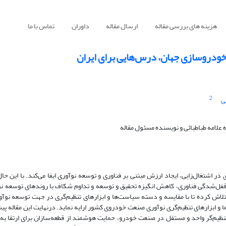
هزینه های بررسی مقاله
ارسال مقاله
داوران
تماس با ما
خودروسازی جهان، درس‌هایی برای ایران
2
ی
لامه طباطبائی و نویسنده مسئول مقاله
 در اشتغال
زایی، ایجاد ارزش مبتنی بر فناوری و توسعه نوآوری ایفا می
کند. با این ح
قفل
شدگی فناوری، کاهش انگیزه تحقیق و توسعه و تداوم شکاف با روندهای توسعه ن
، تلاش کرده تا با مقایسه و دسته سیاست
ها و ابزارهای تنظیم
گری در جهت توسعه نوآور
ا و ابزارهای تنظیم
گری نوآوری صنعت خودروی کشور ارایه نماید. درنهایت این مقاله پی
نظیم
گر واحد و مستقل در صنعت خودرو، حمایت هوشمند از قطعه
سازان برای ارتقا ب