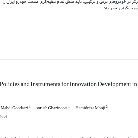
ز بر خودروهای برقی و ترکیبی، باید منطق نظام تنظیم
گری صنعت خودرو ایران را از
موریت
گرایی تغییر داد.
Policies and Instruments for Innovation Development in 
1
1
2
Mahdi Goodarzi
sorush Ghazinoori
Hamidreza Monji
baei