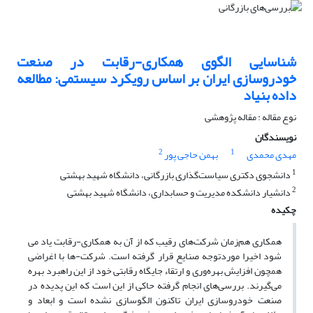
شناسایی الگوی همکاری-رقابت در صنعت
خودروسازی ایران بر اساس رویکرد سیستمی: مطالعه
داده بنیاد
نوع مقاله : مقاله پژوهشی
نویسندگان
2
1
مهدی محمدی
بهمن حاجی پور
1
دانشجوی دکتری سیاست‌گذاری بازرگانی، دانشگاه شهید بهشتی
2
دانشیار دانشکده مدیریت و حسابداری، دانشگاه شهید بهشتی
چکیده
همکاری هم‌زمان شرکت‌های رقیب که از آن به همکاری-رقابت یاد می
شود اخیرا موردتوجه صنایع قرار گرفته است. شرکت-ها با اغراضی
همچون افزایش بهره‌وری و ارتقاء جایگاه رقابتی خود از این راهبرد بهره
می‌گیرند. بررسی‌های انجام گرفته حاکی از این است که این پدیده در
صنعت خودروسازی ایران تاکنون الگوسازی نشده است و ابعاد و