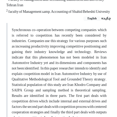
Tehran, Iran
2
faculty of Management &amp; Accounting of Shahid Beheshti Univesity
چکیده
English
Synchronous co-operation between competing companies, which
is referred to coopetition, has recently been considered by
industries. Companies use this strategy for various purposes, such
as increasing productivity, improving competitive positioning and
gaining their industry knowledge and technology. Reviews
indicate that this phenomenon has not been modeled in Iran
Automotive Industry yet and its dimensions and components has
not been identified. In this paper, researcher intends to identify and
explain coopetition model in Iran Automotive Industry by use of
Qualitative Methodological Tool and Grounded Theory strategy.
Statistical population of this study are Iran Khodro Company and
SAIPA Group, and sampling method is theoretical sampling.
Results are identified in three parts. The first part deals with
coopetition drives which include internal and external drives and
factors, the second part deals with coopetition process with centered
cooperation strategies and, finally the third part deals with outputs