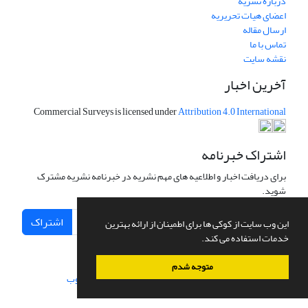
درباره نشریه
اعضای هیات تحریریه
ارسال مقاله
تماس با ما
نقشه سایت
آخرین اخبار
Commercial Surveys is licensed under
Attribution 4.0 International
اشتراک خبرنامه
برای دریافت اخبار و اطلاعیه های مهم نشریه در خبرنامه نشریه مشترک
شوید.
اشتراک
این وب سایت از کوکی ها برای اطمینان از ارائه بهترین
خدمات استفاده می کند.
متوجه شدم
سامانه مدیریت نشریات علمی.
طراحی و پیاده سازی از
سیناوب