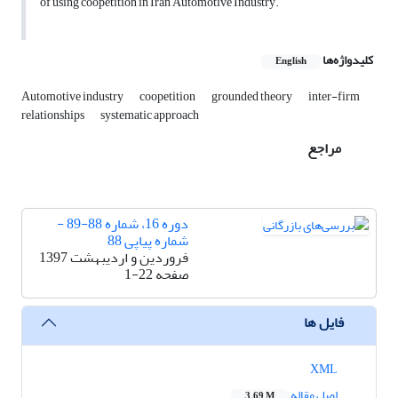
of using coopetition in Iran Automotive Industry.
کلیدواژه‌ها
English
Automotive industry
coopetition
grounded theory
inter-firm
relationships
systematic approach
مراجع
دوره 16، شماره 88-89 -
شماره پیاپی 88
فروردین و اردیبهشت 1397
صفحه
1-22
فایل ها
XML
اصل مقاله
3.69 M