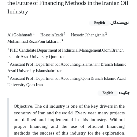
the Future of Financing Methods in the Iranian Oil
Industry
نویسندگان
English
1
2
3
Ali Golahmadi
Hossein Izadi
Hossein Jahangirnia
3
Mohammad Reza Pourfakharan
1
PHD Candidate, Department of Industrial Management, Qom Branch,
Islamic Azad University, Qom, Iran
2
Assistant Prof., Department of Accounting, Islamshahr Branch, Islamic
Azad University, Islamshahr, Iran
3
Assistant Prof., Department of Accounting, Qom Branch, Islamic Azad
University, Qom, Iran
چکیده
English
Objective: The oil industry is one of the key drivers in the
economy of Iran and the world. Every year, many projects
are defined and implemented in this industry. Without
proper financing and the use of efficient financing
methods, the success of this industry for the exploration,