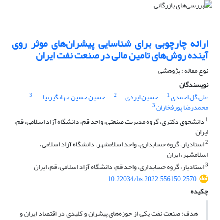
ارائه چارچوبی برای شناسایی پیشران‌های موثر روی
آینده روش‌های تامین مالی در صنعت نفت ایران
نوع مقاله : پژوهشی
نویسندگان
3
2
1
علی گل احمدی
حسین ایزدی
حسین حسین جهانگیرنیا
3
محمدرضا پورفخاران
1
دانشجوی دکتری، گروه مدیریت صنعتی، واحد قم، دانشگاه آزاد اسلامی، قم،
ایران
2
استادیار، گروه حسابداری، واحد اسلامشهر، دانشگاه آزاد اسلامی،
اسلامشهر، ایران
3
استادیار، گروه حسابداری، واحد قم، دانشگاه آزاد اسلامی، قم، ایران
10.22034/bs.2022.556150.2570
چکیده
هدف: صنعت نفت یکی از حوزه‌های پیشران و کلیدی در اقتصاد ایران و