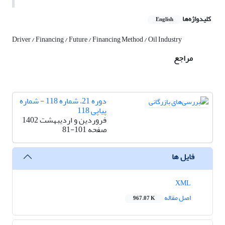
کلیدواژه‌ها
English
Driver / Financing / Future / Financing Method / Oil Industry
مراجع
دوره 21، شماره 118 - شماره
پیاپی 118
فروردین و اردیبهشت 1402
صفحه
81-101
فایل ها
XML
اصل مقاله
967.07 K