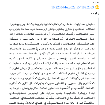
ایران
10.22034/bs.2022.554189.2553
چکیده
نمایش مسئولیت اجتماعی در فعالیت‌های تجاری شرکت‌ها برای پیشبرد
اهداف اجتماعی و تجاری به‌طور توامان ارزشمند می‌باشد که بازاریابی
سبز محصولات ارگانیک انعکاسی از آن می‌باشد. مطالعه با هدف ارائه
مدل مسئولیت اجتماعی شرکت‌ها در حوزه بازاریابی سبز از دیدگاه
مصرف‌کنندگان محصولات ارگانیک با تاکید بر وابستگی به برند صورت
پذیرفت. پژوهش از نوع کیفی بوده و روش پژوهشی نیز داده‌بنیاد
می‌باشد. ابزار استفاده شده برای گردآوری داده‌ها، مصاحبه بوده
است. جامعه آماری پژوهش شامل مدیران و کارشناسان خبره
شرکت‌های تولیدکننده محصولات ارگانیک دارای رویکرد مسئولیت
اجتماعی و بازاریابی سبز بوده‌اند. برای نمونه‌گیری از روش نظری تا
رسیدن اشباع نظری استفاده شده و در نهایت چهارده نفر مورد
مصاحبه قرار گرفتند. تحلیل داده‌ها نیز از طریق کدگذاری در سه مرحله
کدگذاری باز، محوری و انتخابی صورت پذیرفت. از نتایج کدگذاری
داده‌ها، 83 مفهوم و 26 مقوله شناسایی شدند. مدل پژوهش با توجه به
ابعاد رویکرد داده‌بنیاد یعنی شرایط علی (پذیرش مسئولیت‌های
اجتماعی، فرهنگ‌سازی اجتماعی، پذیرش عمومی فعالیت‌های اجتماعی،
سلامت‌گرایی در تجارت و مسئولیت‌پذیری اعضای جامعه)، پدیده اصلی