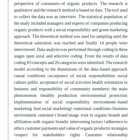
perspective of consumers of organic products. The research is
qualitative and the research method is based on data. The tool used
to collect the data was an interview. The statistical population of
the study included managers and experts of companies producing
organic products with a social responsibility and green marketing
approach. The theoretical method was used for sampling until the
theoretical saturation was reached and finally 14 people were
interviewed. Data analysis was performed through coding in three
stages open, axial, and selective coding. From the results of data
coding, 83 concepts, and 26 categories were identified. The research
model according to the dimensions of the data-based approach,
causal conditions (acceptance of social responsibilities, social
culture, public acceptance of social activities, health orientation in
business, and responsibility of community members), the main
phenomenon (healthy production, environmental protection,
implementation of social responsibility, environment-based
marketing And social marketing), contextual conditions (business
environment, customer's brand image, trust in organic brands and
affiliation with organic brands), intervening factors (adherence to
ethics, customer payments and value of organic products), strategies
(respect for stakeholders' rights, Customer relationship