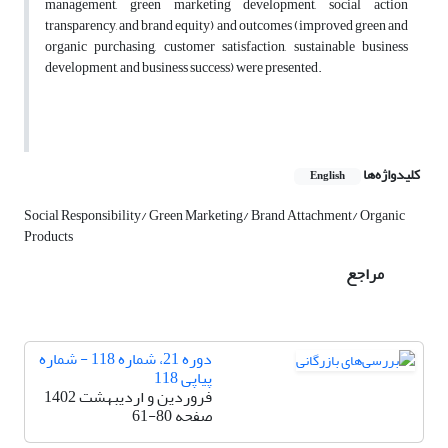
management, green marketing development, social action
transparency, and brand equity) and outcomes (improved green and
organic purchasing, customer satisfaction, sustainable business
development, and business success) were presented.
کلیدواژه‌ها
English
Social Responsibility/ Green Marketing/ Brand Attachment/ Organic
Products
مراجع
دوره 21، شماره 118 - شماره
پیاپی 118
فروردین و اردیبهشت 1402
صفحه
61-80