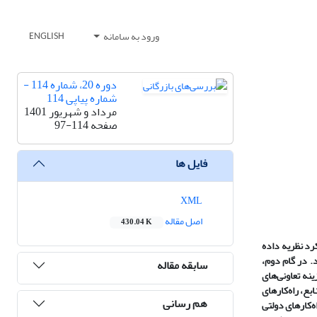
ورود به سامانه
ENGLISH
دوره 20، شماره 114 -
شماره پیاپی 114
مرداد و شهریور 1401
صفحه
97-114
فایل ها
XML
اصل مقاله
430.04 K
در سال 1399 اجرا گردید. با استفاده از رویکرد نظریه داده
. در گام دوم،
سابقه مقاله
هش هزینه تعاونی‌‌های
بع، راه‌کارهای
هم رسانی
ه‌کارهای دولتی