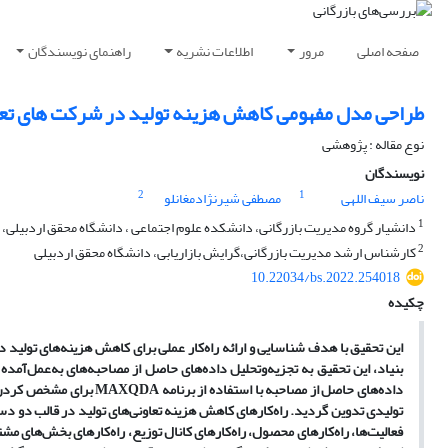
صفحه اصلی
مرور
اطلاعات نشریه
راهنمای نویسندگان
طراحی مدل مفهومی کاهش هزینه تولید در شرکت های تعا
نوع مقاله : پژوهشی
نویسندگان
2
1
ناصر سیف اللهی
مصطفی شیرنژادمغانلو
1
دانشیار گروه مدیریت بازرگانی، دانشکده علوم اجتماعی ، دانشگاه محقق اردبیلی، ا
2
کارشناس ارشد مدیریت بازرگانی،گرایش بازاریابی، دانشگاه محقق اردبیلی
10.22034/bs.2022.254018
چکیده
بنیاد، این تحقیق به تجزیه‌وتحلیل داده‌‌های حاصل از مصاحبه‌‌های به‌عمل‌آمد
داده‌‌های حاصل از مصاحبه 
تولیدی تدوین گردید. راه‌کارهای کاهش هزینه‌‌ تعاونی‌‌های تولید در قالب دو دست
فعالیت‌‌ها، راه‌کارهای محصول، راه‌کارهای کانال توزیع، راه‌کارهای بخش‌‌های مشت