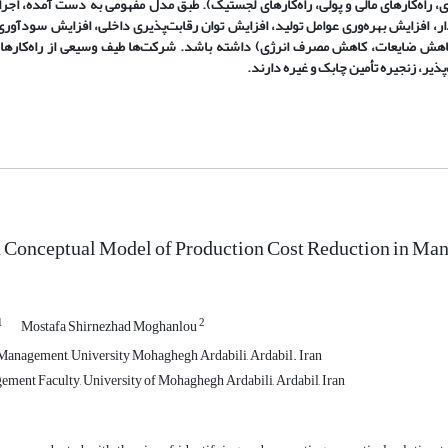
ی، راه‌کارهای مالی و پولی، راه‌کارهای لجستیک). طبق مدل مفهومی به دست ‌آمده، اجرای
ر، افزایش بهره‌‌وری عوامل تولید، افزایش توان رقابت‌‌پذیری داخلی، افزایش سودآوری
اهش ضایعات، کاهش مصرف انرژی) داشته باشد. شرکت‌‌ها طیف وسیعی از راه‌کارها 
پذیر، زنجیره‌ تأمین چابک و غیره دارند.
 Conceptual Model of Production Cost Reduction in Ma
1
2
Mostafa Shirnezhad Moghanlou
anagement, University Mohaghegh Ardabili, Ardabil. Iran
ment Faculty, University of Mohaghegh Ardabili, Ardabil, Iran