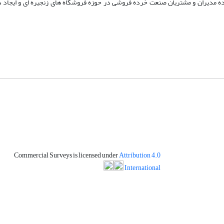
فاده مدیران و مشتریان صنعت خرده فروشی در حوزه فروشگاه های زنجیره ای و ایجاد
Commercial Surveys is licensed under
Attribution 4.0
International