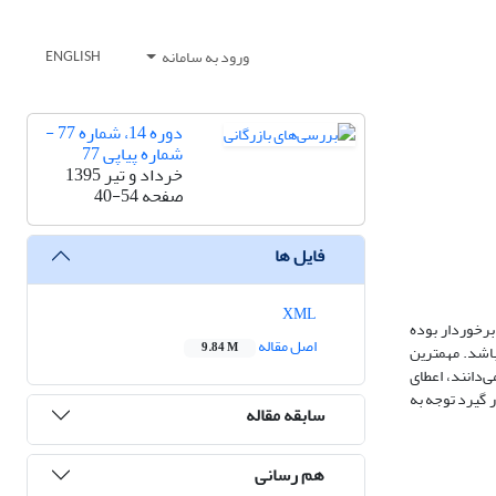
ورود به سامانه
ENGLISH
دوره 14، شماره 77 -
شماره پیاپی 77
خرداد و تیر 1395
صفحه
40-54
فایل ها
XML
برخوردار بوده
اصل مقاله
9.84 M
باشد. مهمترین
‌دانند، اعطای
ر گیرد توجه به
سابقه مقاله
هم رسانی