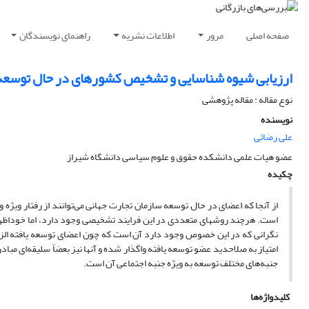
صفحه اصلی
مرور
اطلاعات نشریه
راهنمای نویسندگان
ارزیابی شیوه شناسایی و تشخیص کشورهای در حال توسعه 
نوع مقاله : مقاله پژوهشی
نویسنده
علی رضائی
عضو هیات علمی دانشکده حقوق و علوم سیاسی دانشگاه شیراز
چکیده
از آنجا که اعضای در حال توسعه سازمان تجارت جهانی می‌توانند از رفتار ویژه
است. هرچند روشهای متعددی در این فرایند تشخیصی وجود دارد، اما خوداظهار
نگرانی که در این خصوص وجود دارد آن است که چون اعضای توسعه یافته الزام ح
امتیاز به صلاحدید عضو توسعه یافته واگذار شده و آنها نیز بعضاً سلیقه‌ای مباد
جنبه‌های مختلف توسعه به ویژه جنبه اجتماعی آن است.
کلیدواژه‌ها