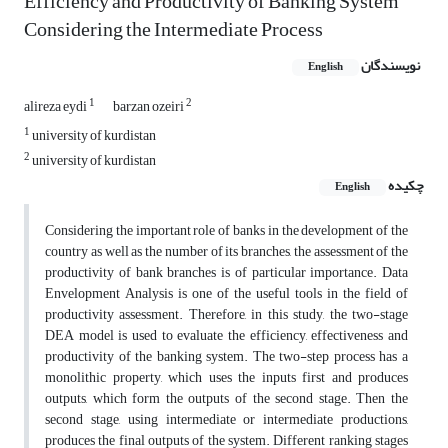
Efficiency and Productivity of Banking System
Considering the Intermediate Process
نویسندگان
English
1
2
alireza eydi
barzan ozeiri
1
university of kurdistan
2
university of kurdistan
چکیده
English
Considering the important role of banks in the development of the
country as well as the number of its branches, the assessment of the
productivity of bank branches is of particular importance. Data
Envelopment Analysis is one of the useful tools in the field of
productivity assessment. Therefore, in this study, the two-stage
DEA model is used to evaluate the efficiency, effectiveness and
productivity of the banking system. The two-step process has a
monolithic property, which uses the inputs first and produces
outputs, which form the outputs of the second stage. Then the
second stage, using intermediate or intermediate productions,
produces the final outputs of the system. Different ranking stages