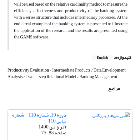
will be used based on the relative cardinality method to measure the
efficiency, effectiveness and productivity of the banking system
with a series structure that includes intermediary processes. At the
end, a real example of the banking system is presented to illustrate
the application of the research and the results are presented using
the GAMS software.
کلیدواژه‌ها
English
Productivity Evaluation / Intermediate Products / Data Envelopment
Analysis / Two
step Relational Model / Banking Management
مراجع
دوره 19، شماره 110 - شماره
پیاپی 110
آذر و دی 1400
صفحه
75-88