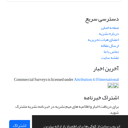
دسترسی سریع
صفحه اصلی
درباره نشریه
اعضای هیات تحریریه
ارسال مقاله
تماس با ما
نقشه سایت
آخرین اخبار
Commercial Surveys is licensed under
Attribution 4.0 International
اشتراک خبرنامه
برای دریافت اخبار و اطلاعیه های مهم نشریه در خبرنامه نشریه مشترک
شوید.
اشتراک
این وب سایت از کوکی ها برای اطمینان از ارائه بهترین