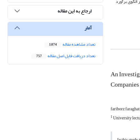
 الگوی برآورد
ارجاع به این مقاله
آمار
تعداد مشاهده مقاله
1,074
تعداد دریافت فایل اصل مقاله
757
An Investig
Companies L
fariborz faragha
1
University lect
In this study