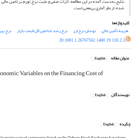
نتایج به
دست آمده در این مطالعه، اثرات منفی و مثبت نرخ تورم بر تأمین مال
شده، از نظر آماری بی
معنی است.
کلیدواژه‌ها
هزینه تأمین مالی
نوسان نرخ ارز
نرخ رشد شاخص کل قیمت بازار
نرخ بهر
20.1001.1.26767562.1400.19.110.2.2
عنوان مقاله
English
conomic Variables on the Financing Cost of
نویسندگان
English
چکیده
English
he financing cost of companies listed on the Tehran Stock Exchange have been