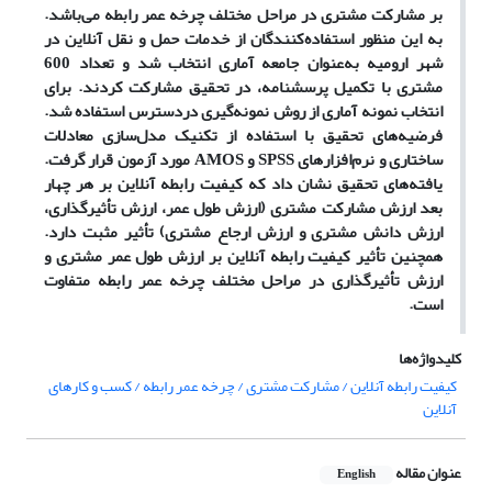
بر مشارکت مشتری در مراحل مختلف چرخه عمر رابطه می
باشد.
به این منظور استفاده
کنندگان از خدمات حمل و نقل آنلاین در
شهر ارومیه به
عنوان جامعه آماری انتخاب شد و تعداد 600
مشتری با تکمیل پرسشنامه، در تحقیق مشارکت کردند. برای
انتخاب نمونه آماری از روش نمونه
گیری دردسترس استفاده شد.
فرضیه
های تحقیق با استفاده از تکنیک مدل
سازی معادلات
ساختاری و نرم
افزارهای
SPSS
و
AMOS
مورد آزمون قرار گرفت.
یافته
های تحقیق نشان داد که کیفیت رابطه آنلاین بر هر چهار
بعد ارزش مشارکت مشتری (ارزش طول عمر، ارزش تأثیرگذاری،
ارزش دانش مشتری و ارزش ارجاع مشتری) تأثیر مثبت دارد.
همچنین تأثیر کیفیت رابطه آنلاین بر ارزش طول عمر مشتری و
ارزش تأثیرگذاری در مراحل مختلف چرخه عمر رابطه متفاوت
است.
کلیدواژه‌ها
کیفیت رابطه آنلاین / مشارکت مشتری / چرخه عمر رابطه / کسب و کارهای
آنلاین
عنوان مقاله
English