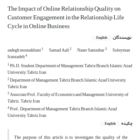
The Impact of Online Relationship Quality on
Customer Engagement in the Relationship Life
Cycle in Online Business
نویسندگان
English
1
2
3
sadegh mousakhani
Samad Aali
Naser Sanoubar
Soleyman
4
Iranzadeh
1
Ph.D. Student, Department of Management, Tabriz Branch, Islamic Azad
University, Tabriz, Iran
2
Department of Management, Tabriz Branch, Islamic Azad University,
Tabriz, Iran
3
Associate Prof., Faculty of Economics and Management, University of
Tabriz. Tabriz, Iran
4
Prof., Department of Management, Tabriz Branch, Islamic Azad
University, Tabriz, Iran
چکیده
English
The purpose of this article is to investigate the quality of the