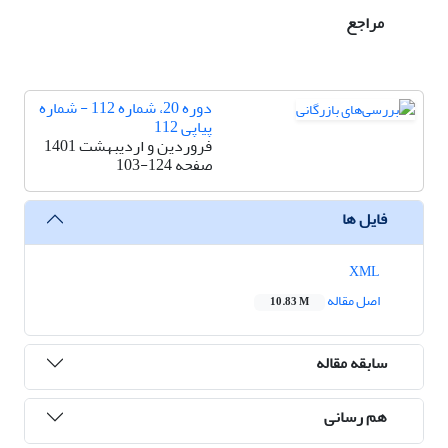
مراجع
دوره 20، شماره 112 - شماره
پیاپی 112
فروردین و اردیبهشت 1401
صفحه
103-124
فایل ها
XML
اصل مقاله
10.83 M
سابقه مقاله
هم رسانی