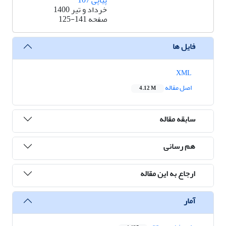
پیاپی 107
خرداد و تیر 1400
صفحه
125-141
فایل ها
XML
اصل مقاله
4.12 M
سابقه مقاله
هم رسانی
ارجاع به این مقاله
آمار