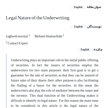
عنوان مقاله
English
Legal Nature of the Underwriting
نویسندگان
English
1
2
yaghoob norouzi
Mohsen Shamsollahi
2
Contact Expert
چکیده
English
Underwriting plays an important role in the initial public offering
of securities. In fact, the issuers of securities employ the
underwriters for two main purposes: their first goal is to get a
guarantee for the sale of securities, so that they can be assured of
future sales of their shares; their other purpose is also facilitating
the finding of a buyer for the securities. In this sense, the
underwriters also play the role of mediator between the issuer and
the investor. This dual function of the Underwriting makes it
difficult to identify its legal nature. For this reason, the main issue
to be considered in this article is the legal nature of the