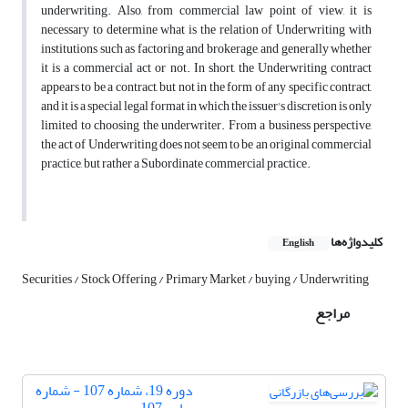
underwriting. Also, from commercial law point of view, it is
necessary to determine what is the relation of Underwriting with
institutions such as factoring and brokerage, and generally whether
it is a commercial act or not. In short, the Underwriting contract
appears to be a contract, but not in the form of any specific contract,
and it is a special legal format in which the issuer's discretion is only
limited to choosing the underwriter. From a business perspective,
the act of Underwriting does not seem to be an original commercial
practice, but rather a Subordinate commercial practice.
کلیدواژه‌ها
English
Securities / Stock Offering / Primary Market / buying / Underwriting
مراجع
دوره 19، شماره 107 - شماره