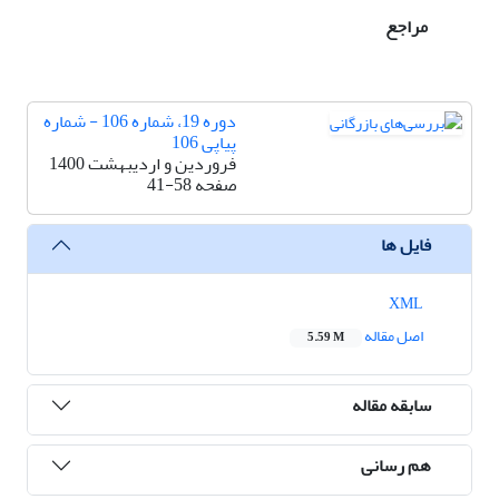
مراجع
دوره 19، شماره 106 - شماره
پیاپی 106
فروردین و اردیبهشت 1400
صفحه
41-58
فایل ها
XML
اصل مقاله
5.59 M
سابقه مقاله
هم رسانی