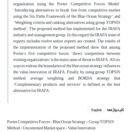
organization using the Porter Competitive Forces Model”,
“Introducing alternatives to break free from competitive market
using the Six Paths Framework of the Blue Ocean Strategy”, and
"Weighting criteria and ranking alternatives using group TOPSIS
method”. The proposed method has implemented for the IRAFA
industry and management group. In this regard, the IRAFA team of
experts, includes twelve senior experts are created. The results of
the implementation of the proposed method show that among
Porter's five competitive forces, “direct competition between
existing organizations” is the main cause of threat to IRAFA. All six
ways to redraw the boundaries of the blue ocean strategy, influences
the value innovation of IRAFA. Finally, by using group TOPSIS
method, average weighting and BORDA strategy, that
“Complementary products and services” is defined as the best
alternative for IRAFA.
کلیدواژه‌ها
English
Porter Competitive Forces / Blue Ocean Strategy / Group TOPSIS
Method / Uncontested Market space / Value Innovation