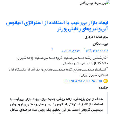
ایجاد بازار بی‌رقیب با استفاده از استراتژی اقیانوس
آبی و نیروهای رقابتی پورتر
نوع مقاله : مروری
نویسندگان
2
1
فاطمه خوش کام
مهدی عباسی
1
کارشناس ارشد مهندسی صنایع، گروه مهندسی صنایع، واحد شیراز،
دانشگاه آزاد اسلامی، شیراز، ایران
2
استادیار مهندسی صنایع، گروه مهندسی صنایع، واحد شیراز، دانشگاه آزاد
اسلامی، شیراز، ایران.
10.22034/bs.2021.246530
چکیده
هدف از این پژوهش، ارائه روشی جدید برای ایجاد بازار بی
رقیب با
استفاده از تلفیق استراتژی اقیانوس آبی، نیروهای رقابتی پورتر و روش
تاپسیس گروهی است. در این تحقیق یک روش سه مرحله
ای شامل