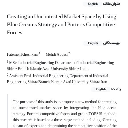
عنوان مقاله
English
Creating an Uncontested Market Space by Using
Blue Ocean's Strategy and Porter's Competitive
Forces
نویسندگان
English
1
2
Fatemeh Khoshkam
Mehdi Abbasi
1
MSc. Industrial Engineering, Department of Industrial Engineering,
Shiraz Branch, Islamic Azad University, Shiraz, Iran.
2
Assistant Prof. Industrial Engineering, Department of Industrial
Engineering, Shiraz Branch, Islamic Azad University, Shiraz, Iran.
چکیده
English
The purpose of this study is to propose a new method for creating
an uncontested market space by integerating the blue ocean
strategy, Porter's competitive forces and group TOPSIS method.
this research, is based on a three-stage method including “Creating
a team of experts and determining the competitive position of the