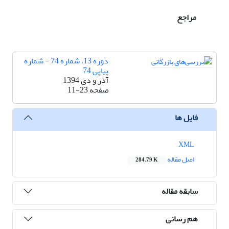
مراجع
دوره 13، شماره 74 - شماره
پیاپی 74
آذر و دی 1394
صفحه
11-23
فایل ها
XML
اصل مقاله
284.79 K
سابقه مقاله
هم رسانی