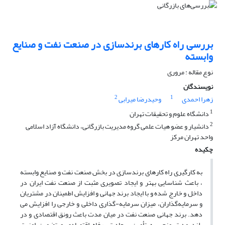
بررسی راه کارهای برندسازی در صنعت نفت و صنایع
وابسته
نوع مقاله : مروری
نویسندگان
2
1
زهرا احمدی
وحیدرضا میرابی
1
دانشگاه علوم و تحقیقات تهران
2
دانشیار و عضو هیات علمی گروه مدیریت بازرگانی، دانشگاه آزاد اسلامی
واحد تهران مرکز
چکیده
به کارگیری راه کارهای برندسازی در بخش صنعت نفت و صنایع وابسته
، باعث شناسایی بهتر و ایجاد تصویری مثبت از صنعت نفت ایران در
داخل و خارج شده و با ایجاد برند جهانی و افزایش اطمینان در مشتریان
و سرمایه‌گذاران، میزان سرمایه-گذاری داخلی و خارجی را افزایش می
دهد. برند جهانی صنعت نفت در میان مدت باعث رونق اقتصادی و در
بلند مدت منجر به تأمین سعادت، رفاه اقتصادی و تضمین امنیت