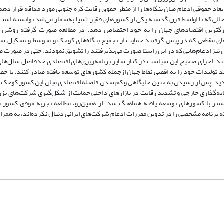
بعاد حقوقی ادغام میان بنگاه‌ها را از منظر حقوق رقابت کره جنوبی مورد مداقه قرار دهد
 حالی که تا اواسط قرن گذشته یکی از کشورهای فقیر آسیا به‌شمار می‌آمد توانسته اس
زرگترین اقتصادهای جهان را به خود اختصاص دهد. در مطالعه صورت گرفته روشن
‌های مقطعی که در پیش گرفتند حمایت از تجمیع بنگاه‌های کوچک و متوسط و تشکیل 
لیل نیز ادغام‌هایی که در این راستا صورت می‌پذیرفتند را تشویق نمودند. حتی در صورت
ند تولیدات خود را به اقصی نقاط جهان ازجمله کشورهای توسعه یافته صادر کنند. با 
ردید. پس از رسیدن به چنین جایگاهی و کم شدن فاصله اقتصادی میان این کشور کوچک
یه‌گذاری خارجی و تشدید رقابت در بازارهای داخلی حمایت از شکل‌گیری شرکت‌های بزر
 با کشورهای توسعه یافته هماهنگ شد. از همین‌رو، مطالعه تجربه موفق کشور مذ
ه برنامه مشخصی را در تدوین مقررات ادغام شرکت‌های ایرانی دنبال نکرده‌اند، به همرا