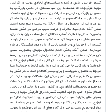
کشور افزایش زیادی داشته و سیاست‌های اتخاذی دولت در افزایش
تولید موثربوده اما متاسفانه این سیاست‌های در بخش بازرگانی به
خصوص بازرگانی خارجی و صادرات این محصولات موفق نبوده است.
چراکه باوجود جایگاه سوم در تولید سیب درختی در جهان، رتبه ایران
در صادرات این محصول در سال 1387رده بیست و نهم بوده است.
ضمن آنکه نظام تهیه، تدارک و عرضه سیب درختی در کشور عمدتا
به‌صورت سنتی با فعالیت گسترده دلالان شامل سلف خران، بنکداران،
عمده‌فروشان و خرده‌فروشان با قیمت کم، محصول سیب درختی تولید
کشاورزان را خریداری و با قیمت بالایی آن را به مصرف‌کنندگان عرضه
می‌دارند. ضمن آنکه بخش اعظم محصول تولیدی به‌صورت سنتی
درجه‌بندی، بسته‌بندی و در نهایت به بازارهای داخلی و جهانی عرضه
می‌شود. البته مشکلات مربوط به بازرگانی داخلی (نظام توزیع کالا و
خدمات) و بازرگانی خارجی (صادرات و واردات کالاها و خدمات) تنها
مربوط به محصول نمی‌باشد و برای بیشتر کالاها و خدمات در کشور به
خصوص کالاهای صادراتی، کم و بیش این مشکلات وجود دارد. در
هرحال باید توجه داشت که بازرگانی موتور رشد تولید کالاها و خدمات
به خصوص محصولات کشاورزی، در کشور است و تا زمانی که این بخش
اصلاح نشود، حتی باوجود فعالیت گسترده برای افزایش تولید و رشد
بسیار مطلوب تولید سیب درختی درکشور، بهبود نظام تهیه، تدارک و
توزیع سیب درختی در کشور بهبود نخواهد یافت. بررسی نظام تهیه،
تدارک و توزیع سیب درختی و فرآورده‌های آن نیز این موضوع را بخوبی