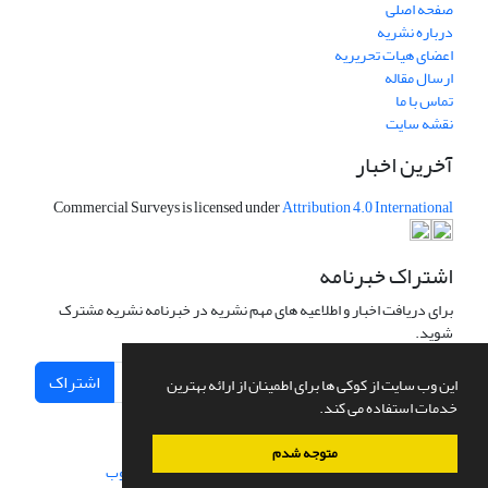
صفحه اصلی
درباره نشریه
اعضای هیات تحریریه
ارسال مقاله
تماس با ما
نقشه سایت
آخرین اخبار
Commercial Surveys is licensed under
Attribution 4.0 International
اشتراک خبرنامه
برای دریافت اخبار و اطلاعیه های مهم نشریه در خبرنامه نشریه مشترک
شوید.
اشتراک
این وب سایت از کوکی ها برای اطمینان از ارائه بهترین
خدمات استفاده می کند.
متوجه شدم
سامانه مدیریت نشریات علمی.
طراحی و پیاده سازی از
سیناوب