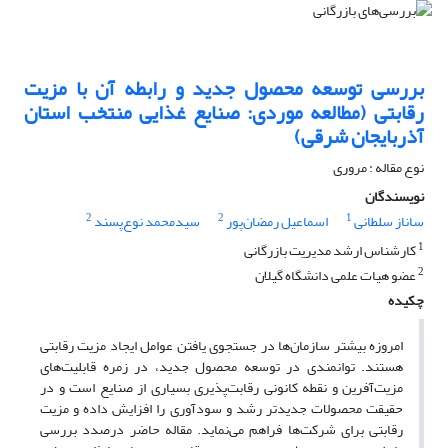
بررسی توسعه محصول جدید و رابطه آن با مزیت
رقابتی (مطالعه موردی: صنایع غذایی منتخب استان
آذربایجان شرقی)
نوع مقاله : مروری
نویسندگان
2
2
1
ساناز سلطانی
اسماعیل رمضان‌پور
سیدمحمد نوع‌پسند
1
کارشناس ارشد مدیریت بازرگانی
2
عضو هیات علمی دانشگاه گیلان
چکیده
امروزه بیشتر سازمان‌ها در جستجوی یافتن عوامل ایجاد مزیت رقابتی
هستند. توانمندی در توسعه محصول جدید، در زمره قابلیت‌های
مزیت‌آفرین و نقطه کانونی رقابت‌پذیری بسیاری از صنایع است و در
حقیقت محصولات جدیدتر رشد و سودآوری را افزایش داده و مزیت
رقابتی برای شرکت‌ها فراهم می‌نماید. مقاله حاضر درصدد بررسی