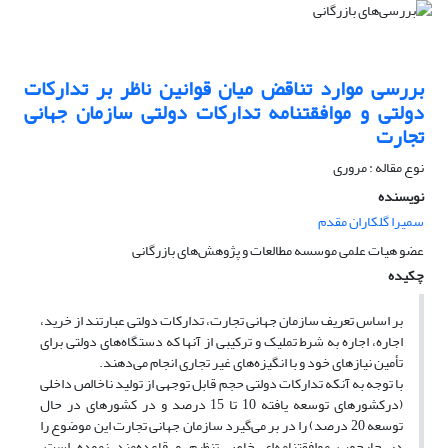
بررسی موارد تناقض میان قوانین ناظر بر تدارکات
دولتی و موافقتنامه تدارکات دولتی سازمان جهانی
تجارت
نوع مقاله : مروری
نویسنده
سمیرا گلکاران مقدم
عضو هیات علمی موسسه مطالعات و پژوهش‌های بازرگانی
چکیده
بر اساس تعریف سازمان جهانی تجارت، تدارکات دولتی عبارتند از خرید،
اجاره، اجاره به شرط تملیک و ترکیبی از آنها که دستگاه‌های دولتی برای
تأمین نیازهای خود و با انگیزه‌های غیر تجاری انجام می‌دهند.
با توجه به آنکه تدارکات دولتی حجم قابل توجهی از تولید ناخالص داخلی
(درکشورهای توسعه یافته 10 تا 15 درصد و در کشورهای در حال
توسعه 20 درصد) را در بر می‌گیرد سازمان جهانی تجارت این موضوع را
در چارچوب موافقتنامه‌ای خاص تنظیم و قاعده‌مند نموده است.