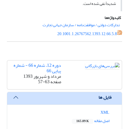
شدیداً نفی شده است.
کلیدواژه‌ها
تدارکات دولتی / موافقت‌نامه / سازمان جهانی تجارت
20.1001.1.26767562.1393.12.66.5.8
دوره 12، شماره 66 - شماره
پیاپی 66
مرداد و شهریور 1393
صفحه
57-63
فایل ها
XML
اصل مقاله
165.09 K