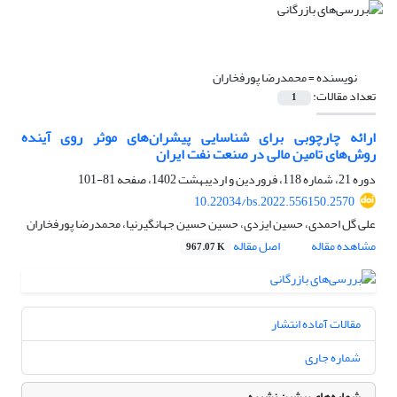
نویسنده =
محمدرضا پورفخاران
تعداد مقالات:
1
ارائه چارچوبی برای شناسایی پیشران‌های موثر روی آینده
روش‌های تامین مالی در صنعت نفت ایران
دوره 21، شماره 118، فروردین و اردیبهشت 1402، صفحه
81-101
10.22034/bs.2022.556150.2570
علی گل احمدی، حسین ایزدی، حسین حسین جهانگیرنیا، محمدرضا پورفخاران
مشاهده مقاله
اصل مقاله
967.07 K
مقالات آماده انتشار
شماره جاری
شماره‌های پیشین نشریه