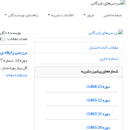
صفحه اصلی
مرور
اطلاعات نشریه
راهنمای نویسندگان
نویسنده =
گل ب
تعداد مقالات:
1
مقالات آماده انتشار
بررسی رابطه ی ر
شماره جاری
دوره 14، شماره 77، خرداد و تیر 1395، صفحه
گل بهار پورانجنار، 
شماره‌های پیشین نشریه
مشاهده مقاله
دوره 23 (1404)
دوره 22 (1403)
دوره 21 (1402)
دوره 20 (1401)