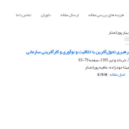
هزینه های بررسی مقاله
ارسال مقاله
داوران
تماس با ما
هار پورانجنار
هبری تحول‌آفرین با خلاقیت و نوآوری و کارآفرینی سازمانی
79-93
مهتا جودزاده، عافیه پورانجنار
اصل مقاله
8.78 M