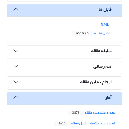
فایل ها
XML
اصل مقاله
558.63 K
سابقه مقاله
هم رسانی
ارجاع به این مقاله
آمار
تعداد مشاهده مقاله
3,873
تعداد دریافت فایل اصل مقاله
1,615