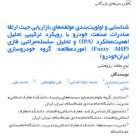
شناسایی و اولویت‌بندی مولفه‌های بازاریابی جهت ارتقا
صادرات صنعت خودرو با رویکرد ترکیبی تحلیل
اهمیت‌عملکرد (IPA) و تحلیل سلسله‌مراتبی فازی
(Fuzzy AHP) (موردمطالعه: گروه خودروسازی
ایران‌خودرو)
نوع مقاله : پژوهشی
نویسندگان
3
2
1
حسین بختیاری
محمد جواد فدایی
علی یعقوبعلی
محمد تقی
4
ملائی
1
استادیار، گروه علوم تصمیم و سیستم‌های پیچیده، دانشکده معارف اسلامی و
مدیریت، دانشگاه امام صادق علیه‌السلام، تهران، ایران.
2
دانشجوی کارشناسی ارشد، معارف اسلامی و اقتصاد، دانشکده معارف
اسلامی و اقتصاد، دانشگاه امام صادق علیه‌السلام، تهران، ایران
3
مدیریت سیستم‌ها، دانشکده معارف اسلامی و مدیریت، دانشگاه امام صادق
علیه السلام