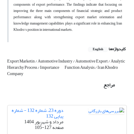
components of export performance. The findings indicate that focusing on
improving the three main components of financial, strategic, and product
performance, along with strengthening export market orientation and
knowledge management capabilities, plays a significant role in enhancing Iran
Khodro's position in international markets.
کلیدواژه‌ها
English
Export Marketin / Automotive Industry / Automotive Export / Analytic
Hierarchy Process / Importance
Function Analysis / Iran Khodro
Company
مراجع
دوره 23، شماره 132 - شماره
پیاپی 132
مرداد و شهریور 1404
صفحه
105-127