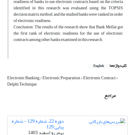
readiness of banks to use electronic contracts based on the criteria
identified in this research was evaluated using the TOPSIS
decision matrix method, and the studied banks were ranked in order
of electronic readiness.
Conclusion: The results of the research show that Bank Mellat got
the first rank of electronic readiness for the use of electronic
contracts among other banks examined in this research.
کلیدواژه‌ها
English
Electronic Banking / Electronic Preparation / Electronic Contract /
Delphi Technique
مراجع
دوره 22، شماره 129 - شماره
پیاپی 129
بهمن و اسفند 1403