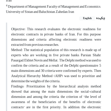
Iran
4
Department of Management, Faculty of Management and Economics,
University of Sistan and Baluchistan, Zahedan, Iran
چکیده
English
Objective: This research evaluates the electronic readiness for
electronic contracts in private banks of Iran. For this purpose,
dimensions and criteria affecting electronic readiness were
extracted from previous researches.
Method: The statistical population of this research is made up of
experts who are working in five private banks, Parsian, Shahr,
Pasargad, Ekhtet Novin and Mellat. The Delphi method was used to
confirm the criteria, and as a result of the Delphi questionnaire, 5
main dimensions and 30 criteria were confirmed by experts. Then
Analytical Hierarchy Method (AHP) was used to prioritize and
determine the weights of the criteria.
Findings: Prioritization by the hierarchical analysis method
showed that among the main dimensions, the social-cultural
dimension and among the criteria, the criterion of “the level of
awareness of the beneficiaries of the benefits of electronic
contracts” are in the first priority. In addition, the electronic