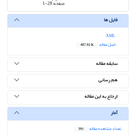
صفحه
1-28
فایل ها
XML
اصل مقاله
487.92 K
سابقه مقاله
هم رسانی
ارجاع به این مقاله
آمار
تعداد مشاهده مقاله
391