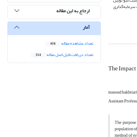
سبت کیو توبین
 سرمایه
گذاری
ارجاع به این مقاله
آمار
تعداد مشاهده مقاله
416
تعداد دریافت فایل اصل مقاله
314
The Impact 
masoud bakhtiar
Assistant Profes
The purpose o
population of
method of sy