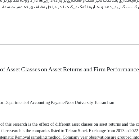
رمایه
گذاری بلندمدت تأثیر مثبت و معناداری بر بازده دارایی
ها دارد و وجه
نقد نیز بر ن
رکت سیگنال می
دهد و به آن
ها کمک می
کند تا در مراحل مختلف چرخه عمر تصمیمات
of Asset Classes on Asset Returns and Firm Performance 
i
sor, Department of Accounting, Payame Noor University, Tehran, Iran
f this research is the effect of different asset classes on asset returns and the 
 the research is the companies listed to Tehran Stock Exchange from 2013 to 2022
stematic Removal sampling method. Company year observations are grouped into fiv