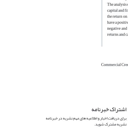
The analysis o
capital and fi
the return on
have a positiv
negative and 
returns, and 
Commercial Credit
اشتراک خبرنامه
برای دریافت اخبار و اطلاعیه های مهم نشریه در خبرنامه
نشریه مشترک شوید.