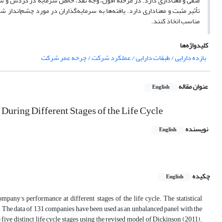
منفی و معناداری دارد. در مرحله افول، وجه نقد، خالص سرمایه در گردش و س
تأثیر مثبت و معناداری دارد. یافته
ها به سرمایه
گذاران در مورد چشم
انداز ش
مناسب اتخاذ کنند.
کلیدواژه‌ها
بازده دارایی / طبقات دارایی / عملکرد شرکت / چرخه عمر شرکت
عنوان مقاله
English
During Different Stages of the Life Cycle
نویسنده
English
چکیده
English
company's performance at different stages of the life cycle. The statistical
. The data of 131 companies have been used as an unbalanced panel with the
e distinct life cycle stages using the revised model of Dickinson (2011).