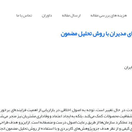
هزینه های بررسی مقاله
ارسال مقاله
داوران
تماس با ما
 ای مدیران با روش تحلیل مضمون
یران
دت در حال تغییر است، توجه به اصول اخلاقی در بازاریابی از اهمیت فزاینده‌ای برخو
و شفافیت محصولات کمک می‌کند، بلکه به ایجاد اعتماد و وفاداری مشتریان نیز منجر می‌ش
هبود عملکرد سازمان‌ها از طریق رعایت اصول درست و منصفانه است. ازاین‌رو هدف طراحی 
ی کیفی و از نظر هدف جزو پژوهش‌های کاربردی و با استفاده از روش تحلیل مضمون انج