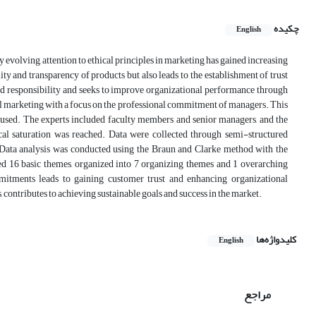
چکیده
English
evolving, attention to ethical principles in marketing has gained increasing
ty and transparency of products but also leads to the establishment of trust
d responsibility and seeks to improve organizational performance through
ical marketing with a focus on the professional commitment of managers. This
as used. The experts included faculty members and senior managers, and the
ical saturation was reached. Data were collected through semi-structured
s. Data analysis was conducted using the Braun and Clarke method with the
ed 16 basic themes, organized into 7 organizing themes and 1 overarching
mitments leads to gaining customer trust and enhancing organizational
 contributes to achieving sustainable goals and success in the market.
کلیدواژه‌ها
English
مراجع