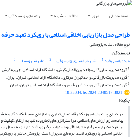
صفحه اصلی
مرور
اطلاعات نشریه
راهنمای نویسندگان
طراحی مدل بازاریابی اخلاقی اسلامی با رویکرد تعهد حرفه
نوع مقاله : مقاله پژوهشی
نویسندگان
3
2
1
مهدی امینی فرد
شهریار انصاری چارسوقی
علیرضا روستا
1
گروه مدیریت بازرگانی، واحد بین المللی کیش، دانشگاه آزاد اسلامی، جزیره کیش، ا
2
گروه مدیریت بازرگانی،واحد تهران مرکزی، دانشگاه آزاد اسلامی، تهران، ایران.
3
گروه مدیریت بازرگانی،واحد شهر قدس، دانشگاه آزاد اسلامی، تهران، ایران.
10.22034/bs.2024.2040517.3021
چکیده
در دنیای پر تحول امروز، که رقابت‌های تجاری و نیازهای مصرف‌کنندگان به ش
پیاده‌سازی ارزش‌های اسلامی در استراتژی‌های تجاری نه تنها به ارتقای کیفیت 
بر تعهد مدیران به رفتارهای اخلاقی و مسئولیت‌پذیری تأکید دارد و به دنبال ب
اخلاقی اسلامی با رویکرد تعهد حرفه‌ای مدیران است. پژوهش حاضر با رویکرد