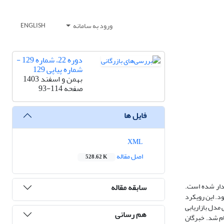
ورود به سامانه
ENGLISH
دوره 22، شماره 129 -
شماره پیاپی 129
بهمن و اسفند 1403
صفحه
93-114
فایل ها
XML
اصل مقاله
528.62 K
ردار شده است.
سابقه مقاله
ود. این رویکرد
مدل بازاریابی
هم رسانی
ام شد. خبرگان