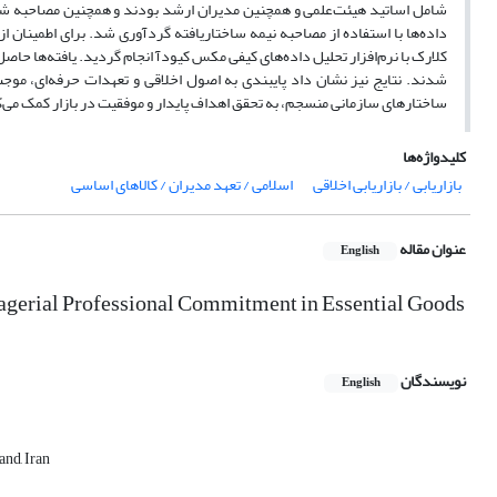
داده‌ها با استفاده از مصاحبه نیمه ساختاریافته گردآوری شد. برای اطمینان از ر
شدند. نتایج نیز نشان داد پایبندی به اصول اخلاقی و تعهدات حرفه‌ای، موج
ساختارهای سازمانی منسجم، به تحقق اهداف پایدار و موفقیت در بازار کمک می‌ک
کلیدواژه‌ها
بازاریابی / بازاریابی اخلاقی
اسلامی / تعهد مدیران / کالاهای اساسی
عنوان مقاله
English
agerial Professional Commitment in Essential Goods
نویسندگان
English
and, Iran