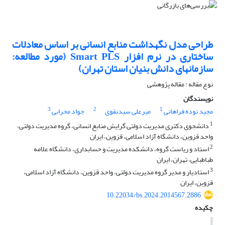
طراحی مدل نگهداشت منابع انسانی بر اساس معادلات
ساختاری در نرم افزار Smart PLS (مورد مطالعه:
سازمانهای دانش بنیان استان تهران)
نوع مقاله : مقاله پژوهشی
نویسندگان
3
2
1
مجید نوده فراهانی
میرعلی سیدنقوی
جواد محرابی
1
دانشجوی دکتری مدیریت دولتی گرایش منابع انسانی، گروه مدیریت دولتی،
واحد قزوین، دانشگاه آزاد اسلامی، قزوین، ایران
2
استاد و ریاست گروه، دانشکده مدیریت و حسابداری، دانشگاه علامه
طباطبایی، تهران، ایران
3
استادیار و مدیر گروه مدیریت دولتی، واحد قزوین، دانشگاه آزاد اسلامی،
قزوین، ایران
10.22034/bs.2024.2014567.2886
چکیده