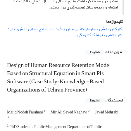
معتبر در زمینه نگهداشت منابع انسانی در سازمان
های دانش بنیان
اهتمام ورزیده و ملاک تصمیم
گیری قرار دهند.
کلیدواژه‌ها
کارکنان دانشی / سازمان دانش بنیان / نگهداشت منابع انسانی دانش بنیان /
کار دانشی / فرهنگ گشودگی
عنوان مقاله
English
Design of Human Resource Retention Model
Based on Structural Equation in Smart Pls
Software (Case Study: Knowledge-Based
Organizations of Tehran Province)
نویسندگان
English
1
2
Majid Nodeh Farahani
Mir Ali Seyed Naghavi
Javad Mehrabi
3
1
PhD Student in Public Management, Department of Public