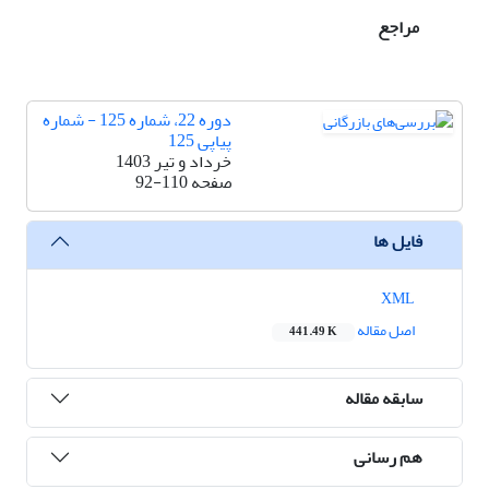
مراجع
دوره 22، شماره 125 - شماره
پیاپی 125
خرداد و تیر 1403
صفحه
92-110
فایل ها
XML
اصل مقاله
441.49 K
سابقه مقاله
هم رسانی