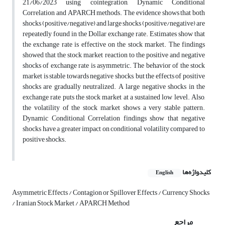
21/06/2023 using cointegration, Dynamic Conditional
Correlation and APARCH methods. The evidence shows that both
shocks (positive/negative) and large shocks (positive/negative) are
repeatedly found in the Dollar exchange rate. Estimates show that
the exchange rate is effective on the stock market. The findings
showed that the stock market reaction to the positive and negative
shocks of exchange rate is asymmetric. The behavior of the stock
market is stable towards negative shocks, but the effects of positive
shocks are gradually neutralized. A large negative shocks in the
exchange rate puts the stock market at a sustained low level. Also,
the volatility of the stock market shows a very stable pattern.
Dynamic Conditional Correlation findings show that negative
shocks have a greater impact on conditional volatility compared to
positive shocks.
کلیدواژه‌ها
English
Asymmetric Effects / Contagion or Spillover Effects / Currency Shocks
/ Iranian Stock Market / APARCH Method
مراجع