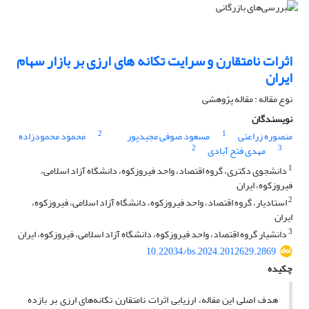
اثرات نامتقارن و سرایت تکانه های ارزی بر بازار سهام
ایران
نوع مقاله : مقاله پژوهشی
نویسندگان
2
1
منصوره زراعتی
مسعود صوفی مجیدپور
محمود محمودزاده
2
3
مهدی فتح آبادی
1
دانشجوی دکتری، گروه اقتصاد، واحد فیروزکوه، دانشگاه آزاد اسلامی،
فیروزکوه، ایران
2
استادیار، گروه اقتصاد، واحد فیروزکوه، دانشگاه آزاد اسلامی، فیروزکوه،
ایران
3
دانشیار گروه اقتصاد، واحد فیروزکوه، دانشگاه آزاد اسلامی، فیروزکوه، ایران
10.22034/bs.2024.2012629.2869
چکیده
هدف اصلی این مقاله، ارزیابی اثرات نامتقارن تکانه‌های ارزی بر بازده