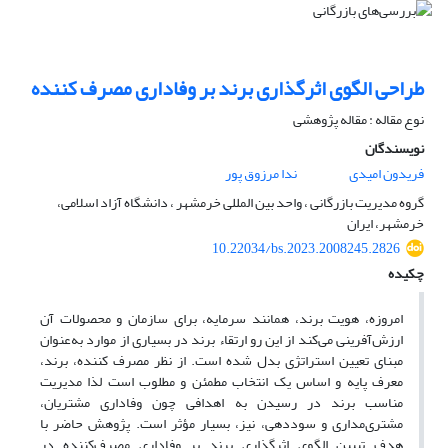
طراحی الگوی اثرگذاری برند بر وفاداری مصرف کننده
نوع مقاله : مقاله پژوهشی
نویسندگان
فریدون امیدی
ندا مرزوق پور
گروه مدیریت بازرگانی ، واحد بین المللی خرمشهر ، دانشگاه آزاد اسلامی،
خرمشهر، ایران
10.22034/bs.2023.2008245.2826
چکیده
امروزه، هویت برند، همانند سرمایه، برای سازمان و محصولات آن
ارزش‌آفرینی می‌کند از این رو ارتقاء برند در بسیاری از موارد به‌عنوان
مبنای تعیین استراتژی بدل شده است. از نظر مصرف کننده، برند،
معرف پایه و اساس یک انتخاب مطمئن و مطلوب است لذا مدیریت
مناسب برند در رسیدن به اهدافی چون وفاداری مشتریان،
مشتری‌مداری و سوددهی، نیز، بسیار مؤثر است. پژوهش حاضر با
هدف تبیین الگوی اثرگذاری برند بر وفاداری مصرف‌کننده در