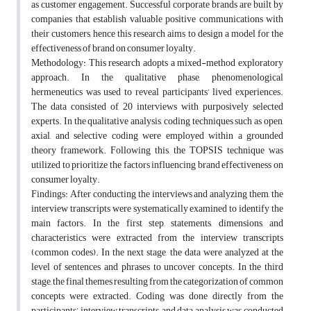
as customer engagement. Successful corporate brands are built by
companies that establish valuable positive communications with
their customers, hence this research aims to design a model for the
effectiveness of brand on consumer loyalty.
Methodology: This research adopts a mixed-method exploratory
approach. In the qualitative phase, phenomenological
hermeneutics was used to reveal participants’ lived experiences.
The data consisted of 20 interviews with purposively selected
experts. In the qualitative analysis, coding techniques such as open,
axial, and selective coding were employed within a grounded
theory framework. Following this, the TOPSIS technique was
utilized to prioritize the factors influencing brand effectiveness on
consumer loyalty.
Findings: After conducting the interviews and analyzing them, the
interview transcripts were systematically examined to identify the
main factors. In the first step, statements, dimensions, and
characteristics were extracted from the interview transcripts
(common codes). In the next stage, the data were analyzed at the
level of sentences and phrases to uncover concepts. In the third
stage, the final themes resulting from the categorization of common
concepts were extracted. Coding was done directly from the
participants’ interview transcripts, and data analysis was conducted