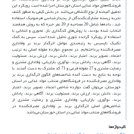
فروشگاه‌های مواد غذایی استان خوزستان اجرا شده است. رویکرد این
تحقیق آمیخته از نوع اکتشافی می‌باشد. در بخش کیفی به منظور کشف
تجربه زیسته مشارکت‌کنندگان از پدیدارشناسی هرمنوتیک استفاده
شد.، داده‌ها شامل 20 مصاحبه از 20 نفر خبره که به روش هدفمند
انتخاب شده بودند، با روش‌های کدگذاری باز، محوری و انتخابی با
استفاده از رویکرد گراندد تئوری تحلیل شده است، سپس به کمک
تکنیک تاپسیس به رتبه‌بندی عوامل اثرگذار برند بر وفاداری
مصرف‌کننده پرداخته‌ایم. در مجموع دوازده مقوله اصلی به ترتیب
اعتماد، تصویر برند، اعتبار برند، دانش برند، ارزش برند، مسئولیت
برند، آگاهی برند، پاداش برند، نوآوری، بازاریابی، وفاداری مشتری و
رضایت مشتری و 27 مقوله فرعی و 71 کد مشترک به دست آمدند. با
توجه به نتایج به دست آمده شاخصه‌های الگوی اثرگذاری برند بر
وفاداری مصرف‌کننده در فروشگاه‌های منتخب مواد غذایی در استان
خوزستان، می‌توان گفت دوازده شاخص اعتماد، تصویر برند، اعتبار
برند، دانش برند، ارزش برند، مسئولیت برند، آگاهی برند، پاداش
برند، نوآوری، بازاریابی، وفاداری مشتری و رضایت مشتری از
شاخص‌های اصلی اثرگذاری برند بر وفاداری مصرف‌کننده در
فروشگاه‌های منتخب مواد غذایی در استان خوزستان می‌باشد.
کلیدواژه‌ها