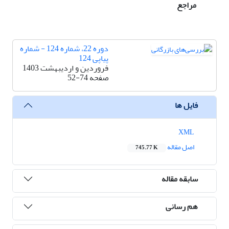
مراجع
دوره 22، شماره 124 - شماره
پیاپی 124
فروردین و اردیبهشت 1403
صفحه
52-74
فایل ها
XML
اصل مقاله
745.77 K
سابقه مقاله
هم رسانی