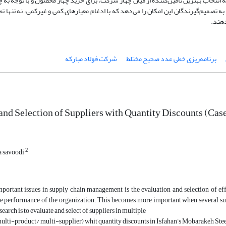
تخاب بهترین تأمین‌کننده از میان چهار شرکت، برای خرید چهار محصول و با توجه به چه
 تصمیم‌گیرندگان این امکان را می‌دهد که با ادغام معیارهای کمی و غیرکمی، نه تنها ت
دهند.
برنامه‌ریزی خطی عدد صحیح مختلط
شرکت فولاد مبارکه
and Selection of Suppliers with Quantity Discounts (Ca
2
 savoodi
portant issues in supply chain management is the evaluation and selection of eff
 performance of the organization. This becomes more important when several suppl
search is to evaluate and select of suppliers in multiple
multi-product/ multi-supplier) whit quantity discounts in Isfahan’s Mobarakeh St