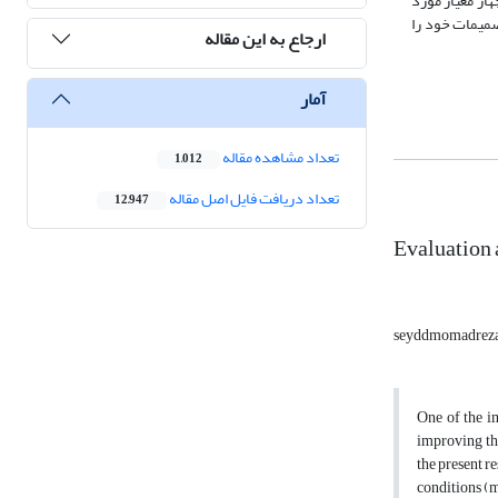
ار معیار مورد
صمیمات خود را
ارجاع به این مقاله
آمار
تعداد مشاهده مقاله
1,012
تعداد دریافت فایل اصل مقاله
12,947
Evaluation 
seyddmomadreza
One of the im
improving the
the present re
conditions (