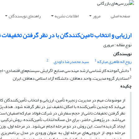
صفحه اصلی
مرور
اطلاعات نشریه
راهنمای نویسندگان
ارزیابی و انتخاب تامین‌کنندگان با در نظر گرفتن تخفیفا
نوع مقاله : مروری
نویسندگان
2
1
روح اله طاهری مبارکه
سید محمدرضا داودی
1
دانش‌آموخته کارشناسی ارشد مهندسی صنایع (گرایش سیستم‌های اقتصادی- اجت
2
استادیار گروه مدیریت، واحد دهاقان، دانشگاه آزاد اسلامی دهاقان، ایران
چکیده
از موضوعات مهم در مدیریت زنجیره تأمین، ارزیابی و انتخاب تأمین‌کنندگان ک
می‌یابد که چندین تأمین‌کننده با امکان تخفیف نیز در نظر گرفته شود. هدف پ
نظر گرفتن تخفیفات ناشی از حجم سفارش در شرکت فولاد مبارکه اصفهان است.
می‌باشد. در پژوهش حاضر، برای حل مسأله انتخاب تأمین‌کننده، روش ترکیبی 
ایجاد گردیده است. این روش در دو مرحله انجام می‌شود. در مرحله اول، وزن ن
مرحله دوم، از خروجی‌های مرحله اول به عنوان ورودی در مدل برنامه‌ریزی 