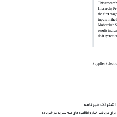
This research
Hierarchy Pr
the first sta
inputs in the
Mobarakeh Ste
results indic
do it systema
Supplier Selecti
اشتراک خبرنامه
برای دریافت اخبار و اطلاعیه های مهم نشریه در خبرنامه