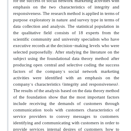
for the success of social network marketing activities with
emphasis on the two characteristics of integrity and
responsiveness. The research method is applied in terms of
purpose, exploratory in nature, and survey type in terms of
data collection and analysis. The statistical population in
the qualitative field consists of 18 experts from the
scientific community and university specialists who have
executive records at the decision-making levels, who were
selected purposefully. After studying the literature on the
subject using the foundational data theory method, after
producing open, central and selective coding, the success
factors of the company's social network marketing
activities were identified with an emphasis on the
company's characteristics (integrity and responsiveness).
The results of the analysis based on the data theory method
of the foundation show that the most important factors
include receiving the demands of customers through
communication tools with customers, characteristics of
service providers to convey messages to customers,
identifying and communicating with customers in order to
provide services, internal desires of customers, how to