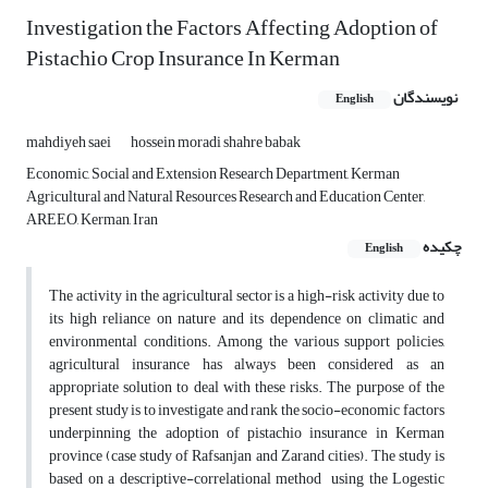
Investigation the Factors Affecting Adoption of
Pistachio Crop Insurance In Kerman
نویسندگان
English
mahdiyeh saei
hossein moradi shahre babak
Economic, Social and Extension Research Department, Kerman
Agricultural and Natural Resources Research and Education Center,
AREEO, Kerman, Iran
چکیده
English
The activity in the agricultural sector is a high-risk activity due to
its high reliance on nature and its dependence on climatic and
environmental conditions. Among the various support policies,
agricultural insurance has always been considered as an
appropriate solution to deal with these risks. The purpose of the
present study is to investigate and rank the socio-economic factors
underpinning the adoption of pistachio insurance in Kerman
province (case study of Rafsanjan and Zarand cities). The study is
based on a descriptive-correlational method using the Logestic