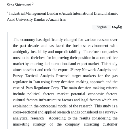
2
Sina Shirtavani
2
Industrial Management, Bandar e Anzali International Branch, Islamic
Azad University, Bandar e Anzali, Iran
چکیده
English
The economy has significantly changed for various reasons over
the past decade and has faced the business environment with
ambiguity, instability and unpredictability. Therefore, companies
must make their best for improving their position in a competitive
market by entering the international and export market. This study
aimes to select and rank the export (Fuzzy Network Analysis and
Fuzzy Tactical Analysis Process) target markets for the gas
regulator in Iran using fuzzy decision-making approach and the
case of Pars Regulator Corp. The main decision making criteria
include political factors, market potential, economic factors,
cultural factors, infrastructure factors and legal factors which are
explained in the conceptual model of the research. This study is a
cross-sectional and applied research and is considered as a survey-
analytical research . According to the results, considering the
marketing strategy of the company, attracting customer