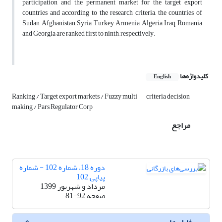
participation and the permanent market for the target export
countries and according to the research criteria, the countries of
Sudan, Afghanistan, Syria, Turkey, Armenia, Algeria, Iraq, Romania
and Georgia are ranked first to ninth, respectively.
کلیدواژه‌ها
English
Ranking / Target export markets / Fuzzy multi
criteria decision
making / Pars Regulator Corp
مراجع
دوره 18، شماره 102 - شماره
پیاپی 102
مرداد و شهریور 1399
صفحه
81-92