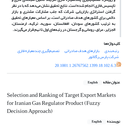
تاپسیس فازی) انجام شده است. نتایج تحقیق نشان می
دهد که با در نظر
گرفتن استراتژی بازاریابی شرکت که جلب مشارکت مشتری و بازار
دائمی برای کشورهای هدف صادراتی است، بر اساس معیارهای تحقیق
به ترتیب کشورهای سودان، افغانستان، سوریه، ترکیه، ارمنستان،
الجزایر، عراق، رومانی و گرجستان در رتبه
های اول تا نهم قرار می
گیرند.
کلیدواژه‌ها
رتبه‌بندی
بازارهای هدف صادراتی
تصمیم‌گیری چندمعیاره فازی
شرکت پارس رگلاتور
20.1001.1.26767562.1399.18.102.6.3
عنوان مقاله
English
Selection and Ranking of Target Export Markets
for Iranian Gas Regulator Product (Fuzzy
Decision Approach)
نویسنده
English