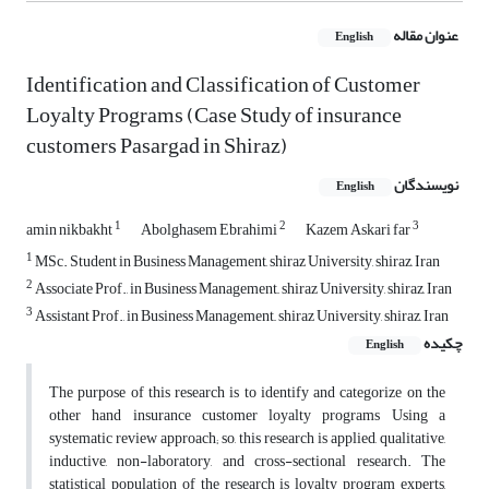
عنوان مقاله
English
Identification and Classification of Customer
Loyalty Programs (Case Study of insurance
customers Pasargad in Shiraz)
نویسندگان
English
1
2
3
amin nikbakht
Abolghasem Ebrahimi
Kazem Askari far
1
MSc. Student in Business Management, shiraz University, shiraz, Iran
2
Associate Prof., in Business Management,, shiraz University, shiraz, Iran
3
Assistant Prof., in Business Management,, shiraz University, shiraz, Iran
چکیده
English
The purpose of this research is to identify and categorize on the
other hand insurance customer loyalty programs Using a
systematic review approach; so, this research is applied, qualitative,
inductive, non-laboratory, and cross-sectional research. The
statistical population of the research is loyalty program experts,