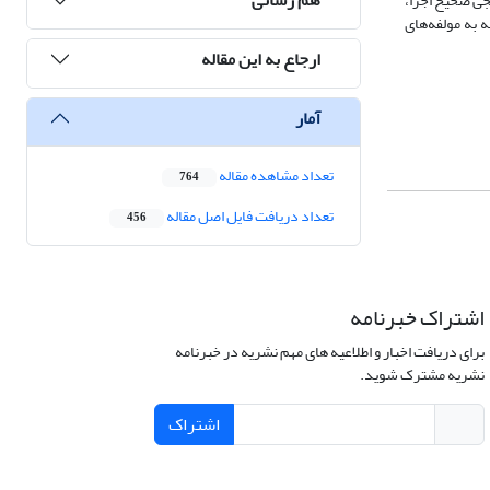
نجی صحیح اجرا،
ه مولفه‌‌‌های
ارجاع به این مقاله
آمار
تعداد مشاهده مقاله
764
تعداد دریافت فایل اصل مقاله
456
اشتراک خبرنامه
برای دریافت اخبار و اطلاعیه های مهم نشریه در خبرنامه
نشریه مشترک شوید.
اشتراک