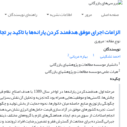
صفحه اصلی
مرور
اطلاعات نشریه
راهنمای نویسندگان
الزامات اجرای موفق هدفمند کردن یارانه‌‌‌ها با تاکید بر 
نوع مقاله : مروری
نویسندگان
2
1
احمد تشکینی
بهاره عریانی
1
دانشیار موسسه مطالعات و پژوهشهای بازرگانی
2
هیات علمی موسسه مطالعات و پژوهشهای بازرگانی
چکیده
مرحله اول هدفمندکردن یارانه‌‌‌ها
چالش‌‌‌ها، کاستی‌‌‌ها و موفقیت‌‌‌هایی همراه بود که تجزیه و تحلیل آن نقش بسزای
چگونگی بازتوزیع منابع حاصله میان خانوارها، نحوه حمایت از بخش تولید و چگو
است. تجربه کشورهای موفق در آزادسازی قیمت حامل‌‌‌های انرژی نشان می‌دهد 
انجام اصلاحات از سوی مردم، ایجاد هماهنگی‌های لازم با گروه‌های مختلف ذی
جبرانی گسترده‌‌‌ برای ممانعت از گسترش فقر و تضمین رضایت افراد ثروتمند و 