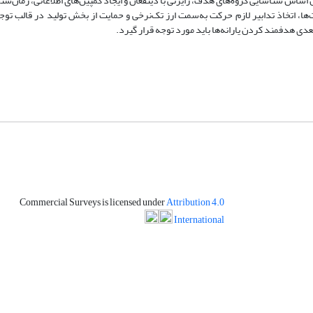
اس شناسایی گروه‌های هدف، رایزنی با ذینفعان و ایجاد کمپین‌‌‌های اطلاعاتی، زمان‌‌‌س
 اتخاذ تدابیر لازم حرکت به‌سمت ارز تک‌نرخی و حمایت از بخش تولید در قالب توجه ب
بعدی هدفمند کردن یارانه‌ها باید مورد توجه قرار گیرد.
Commercial Surveys is licensed under
Attribution 4.0
International