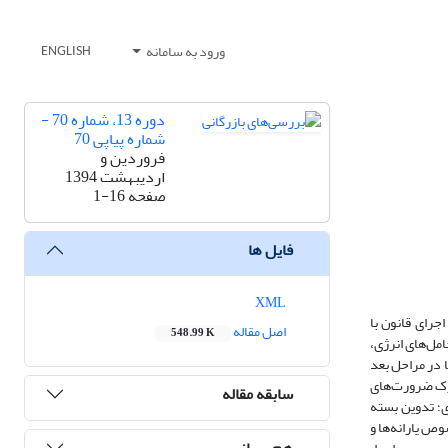
ورود به سامانه
ENGLISH
دوره 13، شماره 70 -
شماره پیاپی 70
فروردین و
اردیبهشت 1394
صفحه
1-16
فایل ها
XML
م اول اجرای قانون با
اصل مقاله
548.99 K
ل‌‌‌های انرژی،
 در مراحل بعد
درک ضرورت‌های
سابقه مقاله
ی؛ تدوین بسته
ص یارانه‌ها و
هم رسانی