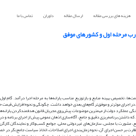
هزینه های بررسی مقاله
ارسال مقاله
داوران
تماس با ما
تجارب مرحله اول و کشورهای موفق
 در اواخر سال 1389 با هدف اصلاح نظام قیمت‌‌‌ها، تخصیص بهینه منابع و بازتوزیع مناسب یارانه‌‌‌ها به مرحله اجرا درآمد. گا
ی در اجرای موثرتر و موفق‌‌‌تر گام‌‌‌های بعدی خواهد داشت. چگونگی و نحوه افزایش قیمت حام
نگی عملکرد دولت از مهمترین موضوعات پیش‌‌‌روی مجریان قانون هدفمندکردن یارانه‌‌‌ها
که داشتن برنامه‌ریزی دقیق و جامع، آگاه‌سازی اذهان عمومی پیش از اجرای برنامه و 
نفع، مشورت با مجلس، سازمان‌های غیردولتی محلی، جوامع کسب‌وکار و نمایندگان کارگر
نظارت بر حسن اجرای آن، نحوه زمان‌بندی اجرای اصلاحات، اتخاذ سیاست جامع‌نگر در خصو