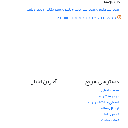
کلیدواژه‌ها
مدیریت دانش/ مدیریت زنجیره تامین/ سیر تکامل زنجیره تامین
20.1001.1.26767562.1392.11.58.3.3
دسترسی سریع
آخرین اخبار
صفحه اصلی
درباره نشریه
اعضای هیات تحریریه
ارسال مقاله
تماس با ما
نقشه سایت