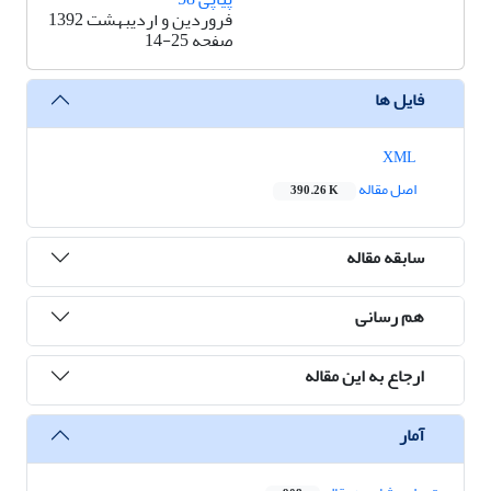
فروردین و اردیبهشت 1392
صفحه
14-25
فایل ها
XML
اصل مقاله
390.26 K
سابقه مقاله
هم رسانی
ارجاع به این مقاله
آمار