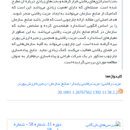
بحث استراتژی‌های رقابتی قرار گرفته و بحث‌های زیادی درباره آن مطرح
شده است. مسئله‌ای که دارای اهمیت زیادی می‌باشد این است که
کدامیک از منابع سازمان می‌توانند به ایجاد مزیت رقابتی منجر شوند.
هدف اصلی این مقاله، ارائه چارچوبی است که قادر باشد منابع سازمان
را بر اساس الگویی استاندارد طبقه‌بندی کرده و مشخص نماید که
سازمان در کدام منابع دارای مزیت رقابتی می‌باشد. به این منظور از
معیارهای استاندارد کسب مزیت رقابتی و همچنین زنجیره ارزش پورتر
بهره گرفته شده است. این چارچوب می‌تواند به کلیه سازمان‌هایی که
در فضای رقابتی فعالیت می‌کنند کمک زیادی نماید. نتایج پیاده‌سازی
چارچوب مذکور در یک شرکت طراحی و پیاده‌سازی نرم‌افزار به عنوان
مطالعه موردی بررسی گردیده است.
کلیدواژه‌ها
مزیت رقابتی/ مزیت رقابتی پایدار/ منابع سازمان/ زنجیره ارزش پورتر
20.1001.1.26767562.1392.11.58.2.2
دوره 11، شماره 58 - شماره
پیاپی 58