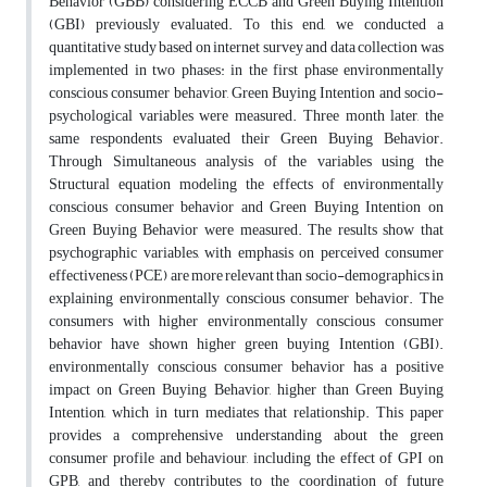
Behavior (GBB) considering ECCB and Green Buying Intention
(GBI) previously evaluated. To this end, we conducted a
quantitative study based on internet survey and data collection was
implemented in two phases: in the first phase environmentally
conscious consumer behavior, Green Buying Intention and socio-
psychological variables were measured. Three month later, the
same respondents evaluated their Green Buying Behavior.
Through Simultaneous analysis of the variables using the
Structural equation modeling the effects of environmentally
conscious consumer behavior and Green Buying Intention on
Green Buying Behavior were measured. The results show that
psychographic variables, with emphasis on perceived consumer
effectiveness (PCE) are more relevant than socio-demographics in
explaining environmentally conscious consumer behavior. The
consumers with higher environmentally conscious consumer
behavior have shown higher green buying Intention (GBI).
environmentally conscious consumer behavior has a positive
impact on Green Buying Behavior, higher than Green Buying
Intention, which in turn mediates that relationship. This paper
provides a comprehensive understanding about the green
consumer profile and behaviour, including the effect of GPI on
GPB, and thereby contributes to the coordination of future