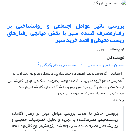
بررسی تاثیر عوامل اجتماعی و روانشناختی بر
رفتارمصرف کننده سبز با نقش میانجی رفتارهای
زیست محیطی و قصد خرید سبز
نوع مقاله : مروری
نویسندگان
2
1
حسین عباسی اسفنجانی
محمدتقی خدایی گرگری
1
استادیار، گروه مدیریت، اقتصاد و حسابداری، دانشگاه پیام نور، تهران، ایران
2
مدرس مدعو گروه مدیریت، اقتصاد وحسابداری دانشگاه پیام نور، کارشناس
ارشد مدیریت بازرگانی، پردیس ارس، دانشگاه تهران. کارشناس ارشد
برنامه‌ریزی تعمیرات شرکت پتروشیمی تبریز
چکیده
پژوهش حاضر با هدف بررسی عوامل موثر بر رفتار ‌‌آگاهانه
‌‌زیست‌محیطی مصرف‌کننده با تجزیه و تحلیل خصوصیات جمعیتی و
روان‌شناختی مصرف‌کننده ‌سبز انجام شد. پژوهش از نوع کمّی و داده‌ها