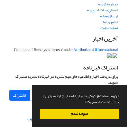
درباره نشریه
اعضای هیات تحریریه
ارسال مقاله
تماس با ما
نقشه سایت
آخرین اخبار
Commercial Surveys is licensed under
Attribution 4.0 International
اشتراک خبرنامه
برای دریافت اخبار و اطلاعیه های مهم نشریه در خبرنامه نشریه مشترک
شوید.
اشتراک
این وب سایت از کوکی ها برای اطمینان از ارائه بهترین
خدمات استفاده می کند.
متوجه شدم
سامانه مدیریت نشریات علمی.
طراحی و پیاده سازی از
سیناوب